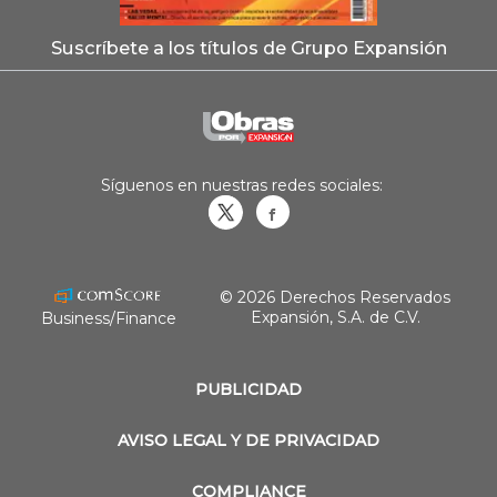
Suscríbete a los títulos de Grupo Expansión
Síguenos en nuestras redes sociales:
Obrasweb.mx
revistaobras
© 2026 Derechos Reservados
Expansión, S.A. de C.V.
Business/Finance
PUBLICIDAD
AVISO LEGAL Y DE PRIVACIDAD
COMPLIANCE