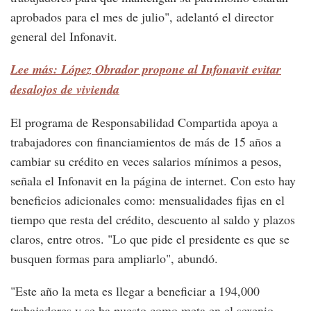
aprobados para el mes de julio", adelantó el director
general del Infonavit.
Lee más: López Obrador propone al Infonavit evitar
desalojos de vivienda
El programa de Responsabilidad Compartida apoya a
trabajadores con financiamientos de más de 15 años a
cambiar su crédito en veces salarios mínimos a pesos,
señala el Infonavit en la página de internet. Con esto hay
beneficios adicionales como: mensualidades fijas en el
tiempo que resta del crédito, descuento al saldo y plazos
claros, entre otros. "Lo que pide el presidente es que se
busquen formas para ampliarlo", abundó.
"Este año la meta es llegar a beneficiar a 194,000
trabajadores y se ha puesto como meta en el sexenio