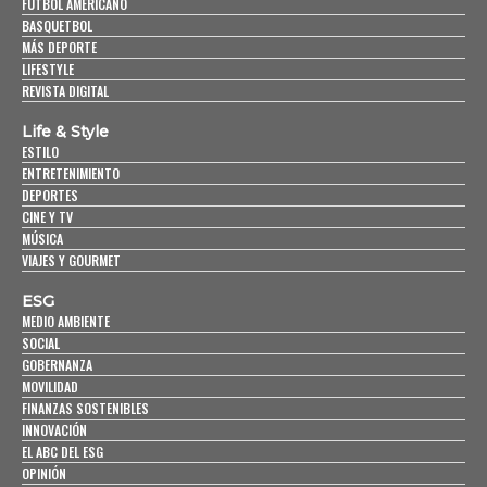
FUTBOL AMERICANO
BASQUETBOL
MÁS DEPORTE
LIFESTYLE
REVISTA DIGITAL
Life & Style
ESTILO
ENTRETENIMIENTO
DEPORTES
CINE Y TV
MÚSICA
VIAJES Y GOURMET
ESG
MEDIO AMBIENTE
SOCIAL
GOBERNANZA
MOVILIDAD
FINANZAS SOSTENIBLES
INNOVACIÓN
EL ABC DEL ESG
OPINIÓN