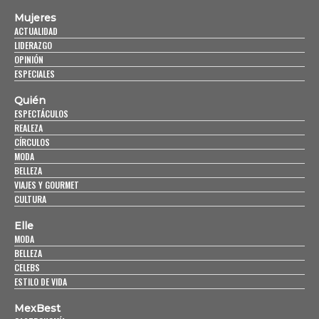
Mujeres
ACTUALIDAD
LIDERAZGO
OPINIÓN
ESPECIALES
Quién
ESPECTÁCULOS
REALEZA
CÍRCULOS
MODA
BELLEZA
VIAJES Y GOURMET
CULTURA
Elle
MODA
BELLEZA
CELEBS
ESTILO DE VIDA
MexBest