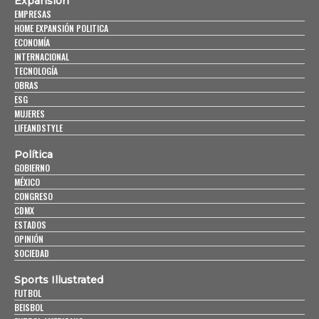
Expansión
EMPRESAS
HOME EXPANSIÓN POLITICA
ECONOMÍA
INTERNACIONAL
TECNOLOGÍA
OBRAS
ESG
MUJERES
LIFEANDSTYLE
Política
GOBIERNO
MÉXICO
CONGRESO
CDMX
ESTADOS
OPINIÓN
SOCIEDAD
Sports Illustrated
FUTBOL
BEISBOL