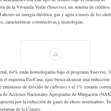
ón de la Vivienda Verde (Sisevive), un sistema de créditos
l ahorro en energía eléctrica, gas y agua a través de los ele
o, características constructivas y tecnologías.
total, 64% están homologadas bajo el programa Sisevive, 
n el esquema EcoCasa, (que busca alcanzar una reducció
 emisiones de dióxido de carbono) y el 1% restante corre
a de Acciones Nacionales Apropiadas de Mitigación (NA
apuesta por la reducción de gases de efecto invernadero. T
rogramas de la Conavi.