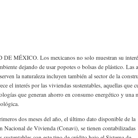
DE MÉXICO. Los mexicanos no solo muestran su interés
biente dejando de usar popotes o bolsas de plástico. Las 
serven la naturaleza incluyen también al sector de la constr
ece el interés por las viviendas sustentables, aquellas que 
ologías que generan ahorro en consumo energético y una
cológica.
rimeros dos meses del año, el último dato disponible de la
 Nacional de Vivienda (Conavi), se tienen contabilizadas
s sustentables con este tipo de crédito bajo el Sistema de