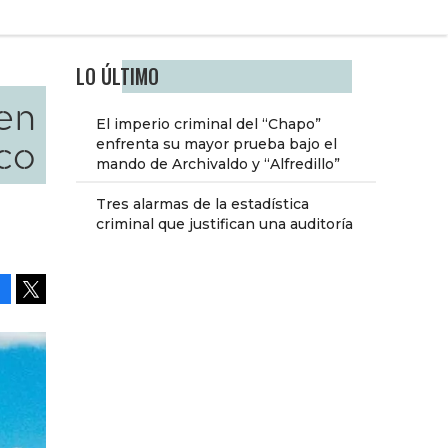
LO ÚLTIMO
 en
El imperio criminal del “Chapo”
co
enfrenta su mayor prueba bajo el
mando de Archivaldo y “Alfredillo”
Tres alarmas de la estadística
criminal que justifican una auditoría
Facebook
Tweet