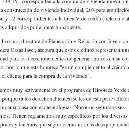
, 139,151 corresponden a la compra de vivienda nueva o u
la construcción de vivienda individual, 207 para ampliació
ón y 12 correspondientes a la línea V de crédito, referente a
os adquiridos por el derechohabiente.
 Lozano, directora de Planeación y Relación con Inversioni
ndera Casas Javer, asegura que estos créditos representan un
dad para los derechohabientes de generar ahorros en su c
co, por lo que esta hipoteca "es un complemento al crédito 
t al cliente para la compra de la vivienda".
pamos muy activamente en el programa de Hipoteca Verde 
t porque (a los derechohabientes) se les da esta parte adicio
uipar su casa con ecotecnologías. Nosotros seguimos sus
ntos. Tienen reglamentos muy específicos por los diversos
egiones y tenemos que seguir ciertas normas de equipamient