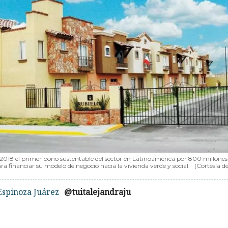
 2018 el primer bono sustentable del sector en Latinoamérica por 800 millones
a financiar su modelo de negocio hacia la vivienda verde y social.
(Cortesía d
Espinoza Juárez
@tuitalejandraju