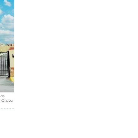
 de
e Grupo