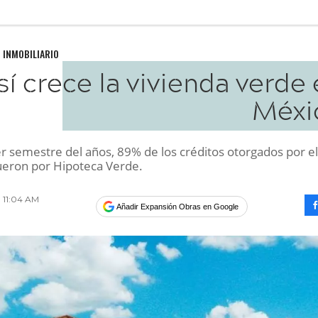
 INMOBILIARIO
sí crece la vivienda verde
Méxi
er semestre del años, 89% de los créditos otorgados por el
fueron por Hipoteca Verde.
19 11:04 AM
Añadir Expansión Obras en Google