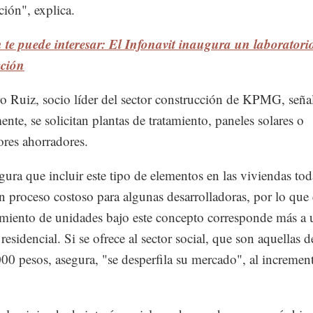
ción", explica.
te puede interesar: El Infonavit inaugura un laboratori
cción
o Ruiz, socio líder del sector construcción de KPMG, seña
nte, se solicitan plantas de tratamiento, paneles solares o
ores ahorradores.
gura que incluir este tipo de elementos en las viviendas tod
un proceso costoso para algunas desarrolladoras, por lo que 
miento de unidades bajo este concepto corresponde más a 
residencial. Si se ofrece al sector social, que son aquellas
00 pesos, asegura, "se desperfila su mercado", al increment