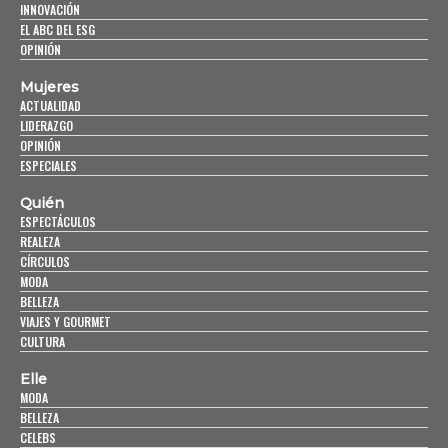
INNOVACIÓN
EL ABC DEL ESG
OPINIÓN
Mujeres
ACTUALIDAD
LIDERAZGO
OPINIÓN
ESPECIALES
Quién
ESPECTÁCULOS
REALEZA
CÍRCULOS
MODA
BELLEZA
VIAJES Y GOURMET
CULTURA
Elle
MODA
BELLEZA
CELEBS