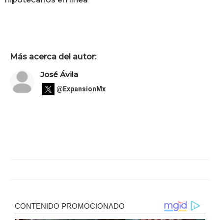
Más acerca del autor:
José Ávila
@ExpansionMx