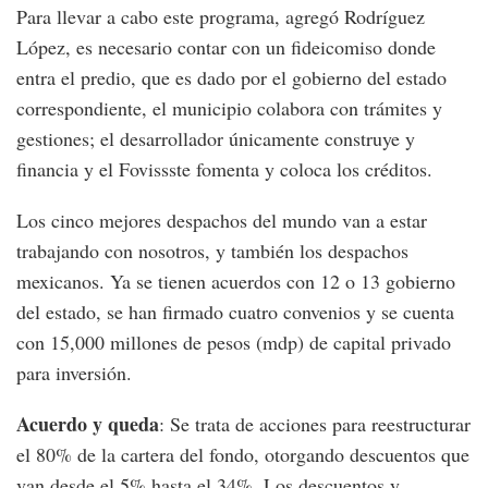
Para llevar a cabo este programa, agregó Rodríguez
López, es necesario contar con un fideicomiso donde
entra el predio, que es dado por el gobierno del estado
correspondiente, el municipio colabora con trámites y
gestiones; el desarrollador únicamente construye y
financia y el Fovissste fomenta y coloca los créditos.
Los cinco mejores despachos del mundo van a estar
trabajando con nosotros, y también los despachos
mexicanos. Ya se tienen acuerdos con 12 o 13 gobierno
del estado, se han firmado cuatro convenios y se cuenta
con 15,000 millones de pesos (mdp) de capital privado
para inversión.
Acuerdo y queda
: Se trata de acciones para reestructurar
el 80% de la cartera del fondo, otorgando descuentos que
van desde el 5% hasta el 34%. Los descuentos y