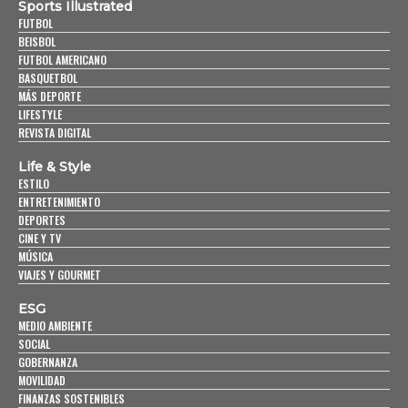
Sports Illustrated
FUTBOL
BEISBOL
FUTBOL AMERICANO
BASQUETBOL
MÁS DEPORTE
LIFESTYLE
REVISTA DIGITAL
Life & Style
ESTILO
ENTRETENIMIENTO
DEPORTES
CINE Y TV
MÚSICA
VIAJES Y GOURMET
ESG
MEDIO AMBIENTE
SOCIAL
GOBERNANZA
MOVILIDAD
FINANZAS SOSTENIBLES