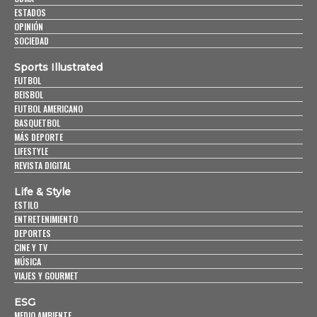
ESTADOS
OPINIÓN
SOCIEDAD
Sports Illustrated
FUTBOL
BEISBOL
FUTBOL AMERICANO
BASQUETBOL
MÁS DEPORTE
LIFESTYLE
REVISTA DIGITAL
Life & Style
ESTILO
ENTRETENIMIENTO
DEPORTES
CINE Y TV
MÚSICA
VIAJES Y GOURMET
ESG
MEDIO AMBIENTE