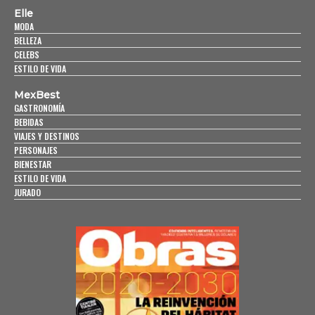
Elle
MODA
BELLEZA
CELEBS
ESTILO DE VIDA
MexBest
GASTRONOMÍA
BEBIDAS
VIAJES Y DESTINOS
PERSONAJES
BIENESTAR
ESTILO DE VIDA
JURADO