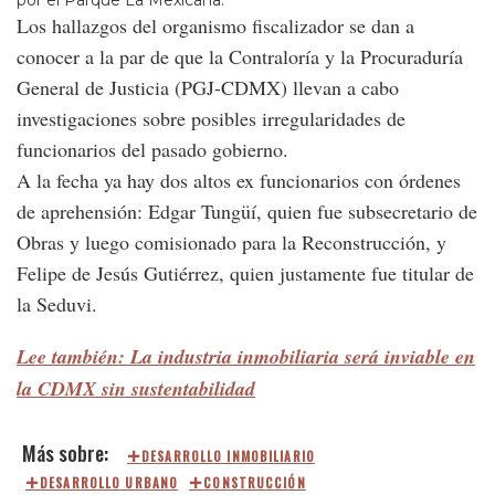
por el Parque La Mexicana.
Los hallazgos del organismo fiscalizador se dan a
conocer a la par de que la Contraloría y la Procuraduría
General de Justicia (PGJ-CDMX) llevan a cabo
investigaciones sobre posibles irregularidades de
funcionarios del pasado gobierno.
A la fecha ya hay dos altos ex funcionarios con órdenes
de aprehensión: Edgar Tungüí, quien fue subsecretario de
Obras y luego comisionado para la Reconstrucción, y
Felipe de Jesús Gutiérrez, quien justamente fue titular de
la Seduvi.
Lee también: La industria inmobiliaria será inviable en
la CDMX sin sustentabilidad
DESARROLLO INMOBILIARIO
DESARROLLO URBANO
CONSTRUCCIÓN