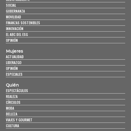
SOCIAL
GOBERNANZA
MOVILIDAD
FINANZAS SOSTENIBLES
INNOVACIÓN
EL ABC DEL ESG
OPINIÓN
Mujeres
ACTUALIDAD
LIDERAZGO
OPINIÓN
ESPECIALES
Quién
ESPECTÁCULOS
REALEZA
CÍRCULOS
MODA
BELLEZA
VIAJES Y GOURMET
CULTURA