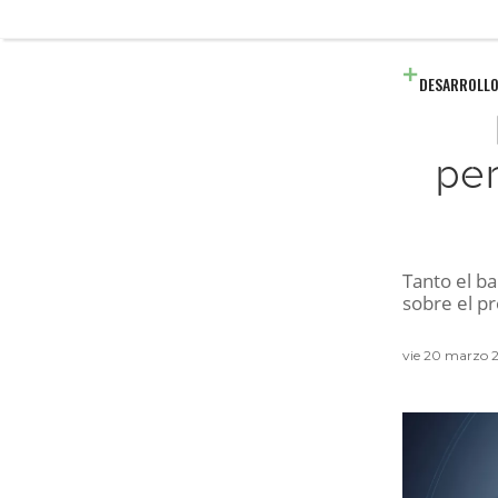
DESARROLLO
per
Tanto el b
sobre el pr
vie 20 marzo