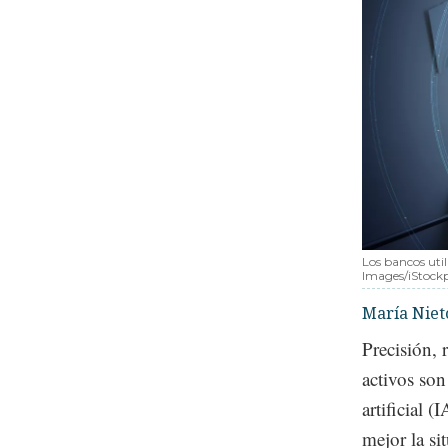
Los bancos util
Images/iStock
María Niet
Precisión, 
activos son
artificial 
mejor la si