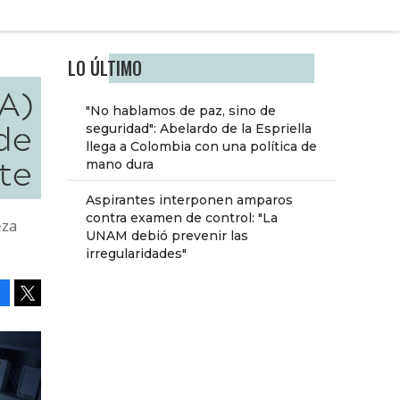
LO ÚLTIMO
IA)
"No hablamos de paz, sino de
de
seguridad": Abelardo de la Espriella
llega a Colombia con una política de
te
mano dura
Aspirantes interponen amparos
contra examen de control: "La
eza
UNAM debió prevenir las
irregularidades"
Facebook
Tweet