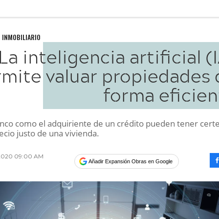
 INMOBILIARIO
La inteligencia artificial (
mite valuar propiedades 
forma eficien
anco como el adquiriente de un crédito pueden tener cert
ecio justo de una vivienda.
 2020 09:00 AM
Añadir Expansión Obras en Google