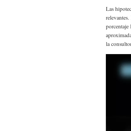
Las hipote
relevantes.
porcentaje 
aproximadam
la consulto