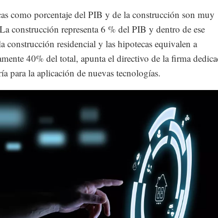
cas como porcentaje del PIB y de la construcción son muy
 La construcción representa 6 % del PIB y dentro de ese
la construcción residencial y las hipotecas equivalen a
ente 40% del total, apunta el directivo de la firma dedica
ría para la aplicación de nuevas tecnologías.