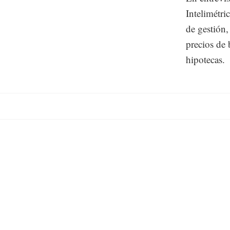
Intelimétri
de gestión,
precios de 
hipotecas.