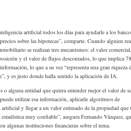
eligencia artificial todos los días para ayudarle a los banco
precios sobre las hipotecas”, comparte. Cuando alguien rea
nmobiliario se realizan tres mecanismos: el valor comercial,
posición y el valor de flujos descontados, lo que implica 7
nformación, lo que a su vez “representa una gran riqueza 
”, y es justo donde halla sentido la aplicación de IA.
 o alguna entidad que quiera entender mejor el valor de s
 puede utilizar esa información, aplicarle algoritmos de
a artificial y llegar a un valor estimado de la propiedad que
z estadística muy confiable”, asegura Fernando Vázquez, q
con algunas instituciones financieras sobre el tema.