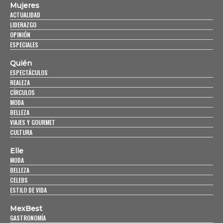
Mujeres
ACTUALIDAD
LIDERAZGO
OPINIÓN
ESPECIALES
Quién
ESPECTÁCULOS
REALEZA
CÍRCULOS
MODA
BELLEZA
VIAJES Y GOURMET
CULTURA
Elle
MODA
BELLEZA
CELEBS
ESTILO DE VIDA
MexBest
GASTRONOMÍA