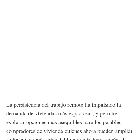
La persistencia del trabajo remoto ha impulsado la
demanda de viviendas más espaciosas, y permite
explorar opciones más asequibles para los posibles
compradores de vivienda quienes ahora pueden ampliar
su búsqueda más lejos del lugar de trabajo, según el