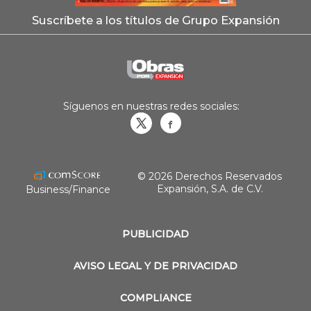
Suscríbete a los títulos de Grupo Expansión
Síguenos en nuestras redes sociales:
Obrasweb.mx
revistaobras
© 2026 Derechos Reservados
Expansión, S.A. de C.V.
Business/Finance
PUBLICIDAD
AVISO LEGAL Y DE PRIVACIDAD
COMPLIANCE