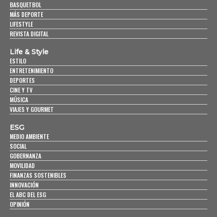
BASQUETBOL
MÁS DEPORTE
LIFESTYLE
REVISTA DIGITAL
Life & Style
ESTILO
ENTRETENIMIENTO
DEPORTES
CINE Y TV
MÚSICA
VIAJES Y GOURMET
ESG
MEDIO AMBIENTE
SOCIAL
GOBERNANZA
MOVILIDAD
FINANZAS SOSTENIBLES
INNOVACIÓN
EL ABC DEL ESG
OPINIÓN