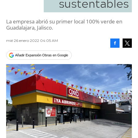
sustentables
La empresa abrió su primer local 100% verde en
Guadalajara, Jalisco.
mié 26 enero 2022 04:05 AM
Facebook
Tweet
Añadir Expansión Obras en Google