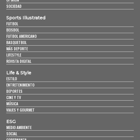
SOCIEDAD
Sports Illustrated
FUTBOL
BEISBOL
FUTBOL AMERICANO
BASQUETBOL
MÁS DEPORTE
LIFESTYLE
REVISTA DIGITAL
Life & Style
ESTILO
ENTRETENIMIENTO
DEPORTES
CINE Y TV
MÚSICA
VIAJES Y GOURMET
ESG
MEDIO AMBIENTE
SOCIAL
GOBERNANZA