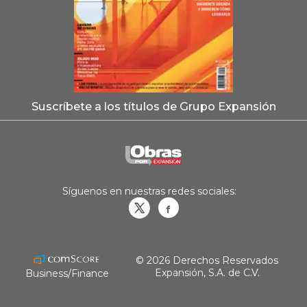
Suscríbete a los títulos de Grupo Expansión
Síguenos en nuestras redes sociales:
Obrasweb.mx
revistaobras
© 2026 Derechos Reservados
Expansión, S.A. de C.V.
Business/Finance