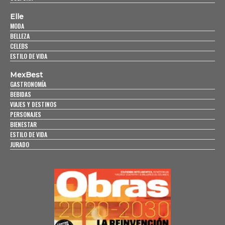
Elle
MODA
BELLEZA
CELEBS
ESTILO DE VIDA
MexBest
GASTRONOMÍA
BEBIDAS
VIAJES Y DESTINOS
PERSONAJES
BIENESTAR
ESTILO DE VIDA
JURADO