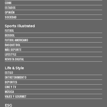
CDMX
ESTADOS
OPINIÓN
SOCIEDAD
Sports Illustrated
FUTBOL
BEISBOL
FUTBOL AMERICANO
BASQUETBOL
MÁS DEPORTE
LIFESTYLE
REVISTA DIGITAL
Life & Style
ESTILO
ENTRETENIMIENTO
DEPORTES
CINE Y TV
MÚSICA
VIAJES Y GOURMET
ESG