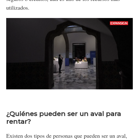
utilizados.
Loaded
:
Unmute
29.63%
¿Quiénes pueden ser un aval para
rentar?
Existen dos tipos de personas que pueden ser un aval,