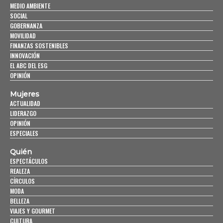
MEDIO AMBIENTE
SOCIAL
GOBERNANZA
MOVILIDAD
FINANZAS SOSTENIBLES
INNOVACIÓN
EL ABC DEL ESG
OPINIÓN
Mujeres
ACTUALIDAD
LIDERAZGO
OPINIÓN
ESPECIALES
Quién
ESPECTÁCULOS
REALEZA
CÍRCULOS
MODA
BELLEZA
VIAJES Y GOURMET
CULTURA