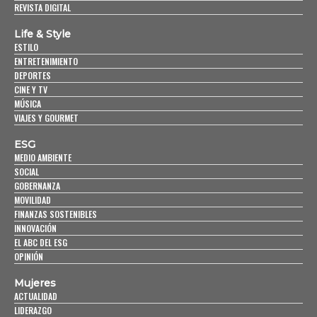
REVISTA DIGITAL
Life & Style
ESTILO
ENTRETENIMIENTO
DEPORTES
CINE Y TV
MÚSICA
VIAJES Y GOURMET
ESG
MEDIO AMBIENTE
SOCIAL
GOBERNANZA
MOVILIDAD
FINANZAS SOSTENIBLES
INNOVACIÓN
EL ABC DEL ESG
OPINIÓN
Mujeres
ACTUALIDAD
LIDERAZGO