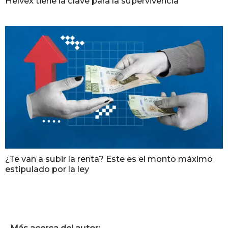
Helvex tiene la clave para la supervivencia
¿Te van a subir la renta? Este es el monto máximo
estipulado por la ley