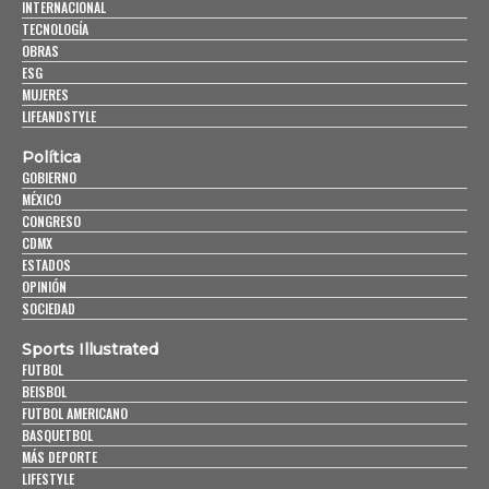
INTERNACIONAL
TECNOLOGÍA
OBRAS
ESG
MUJERES
LIFEANDSTYLE
Política
GOBIERNO
MÉXICO
CONGRESO
CDMX
ESTADOS
OPINIÓN
SOCIEDAD
Sports Illustrated
FUTBOL
BEISBOL
FUTBOL AMERICANO
BASQUETBOL
MÁS DEPORTE
LIFESTYLE