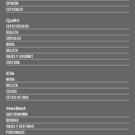
OPINIÓN
ESPECIALES
Quién
ESPECTÁCULOS
REALEZA
CÍRCULOS
MODA
BELLEZA
VIAJES Y GOURMET
CULTURA
Elle
MODA
BELLEZA
CELEBS
ESTILO DE VIDA
MexBest
GASTRONOMÍA
BEBIDAS
VIAJES Y DESTINOS
PERSONAJES