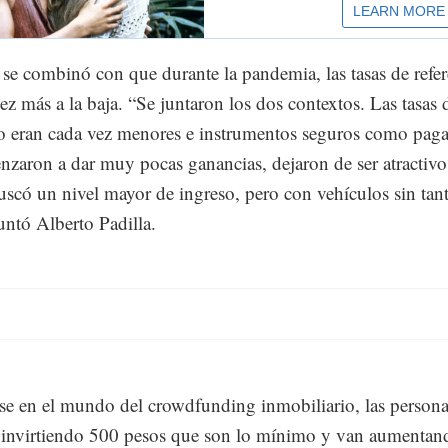
 se combinó con que durante la pandemia, las tasas de refer
ez más a la baja. “Se juntaron los dos contextos. Las tasas 
o eran cada vez menores e instrumentos seguros como paga
zaron a dar muy pocas ganancias, dejaron de ser atractivo
uscó un nivel mayor de ingreso, pero con vehículos sin tan
untó Alberto Padilla.
rse en el mundo del crowdfunding inmobiliario, las person
invirtiendo 500 pesos que son lo mínimo y van aumentan