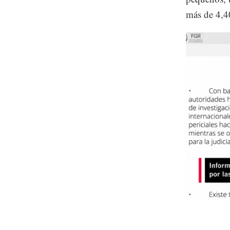
más de 4,4
Unmute