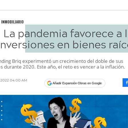
 INMOBILIARIO
La pandemia favorece a l
inversiones en bienes raí
nding Briq experimentó un crecimiento del doble de sus
 durante 2020. Este año, el reto es vencer a la inflación.
o 2022 04:00 AM
Añadir Expansión Obras en Google