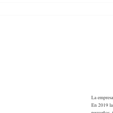
La empresa
En 2019 la
pequeños, t