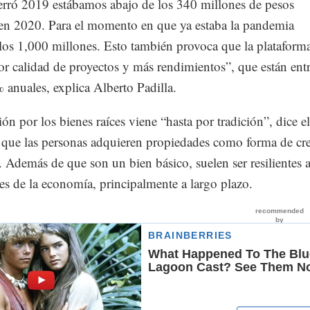
rró 2019 estábamos abajo de los 340 millones de pesos
en 2020. Para el momento en que ya estaba la pandemia
los 1,000 millones. Esto también provoca que la plataform
or calidad de proyectos y más rendimientos”, que están ent
anuales, explica Alberto Padilla.
ión por los bienes raíces viene “hasta por tradición”, dice el
a que las personas adquieren propiedades como forma de cre
 Además de que son un bien básico, suelen ser resilientes a
es de la economía, principalmente a largo plazo.