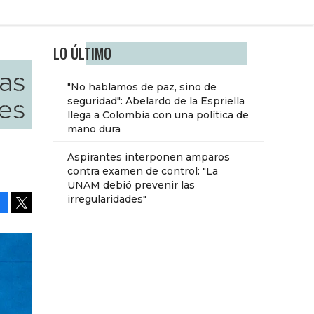
LO ÚLTIMO
as
"No hablamos de paz, sino de
ces
seguridad": Abelardo de la Espriella
llega a Colombia con una política de
mano dura
Aspirantes interponen amparos
contra examen de control: "La
UNAM debió prevenir las
irregularidades"
Facebook
Tweet