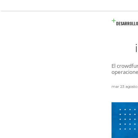
DESARROLLO
El crowdfu
operaciones
mar 23 agost