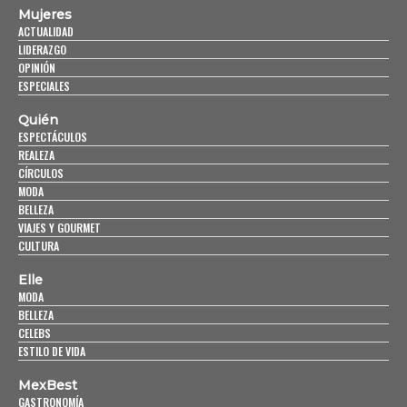
Mujeres
ACTUALIDAD
LIDERAZGO
OPINIÓN
ESPECIALES
Quién
ESPECTÁCULOS
REALEZA
CÍRCULOS
MODA
BELLEZA
VIAJES Y GOURMET
CULTURA
Elle
MODA
BELLEZA
CELEBS
ESTILO DE VIDA
MexBest
GASTRONOMÍA