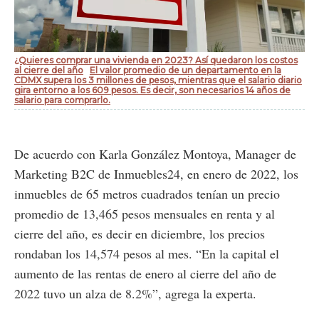
¿Quieres comprar una vivienda en 2023? Así quedaron los costos
al cierre del año
El valor promedio de un departamento en la
CDMX supera los 3 millones de pesos, mientras que el salario diario
gira entorno a los 609 pesos. Es decir, son necesarios 14 años de
salario para comprarlo.
De acuerdo con Karla González Montoya, Manager de
Marketing B2C de Inmuebles24, en enero de 2022, los
inmuebles de 65 metros cuadrados tenían un precio
promedio de 13,465 pesos mensuales en renta y al
cierre del año, es decir en diciembre, los precios
rondaban los 14,574 pesos al mes. “En la capital el
aumento de las rentas de enero al cierre del año de
2022 tuvo un alza de 8.2%”, agrega la experta.