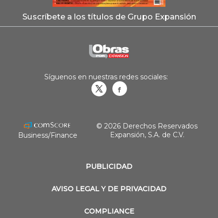
Suscríbete a los títulos de Grupo Expansión
Síguenos en nuestras redes sociales:
Obrasweb.mx
revistaobras
© 2026 Derechos Reservados
Expansión, S.A. de C.V.
Business/Finance
PUBLICIDAD
AVISO LEGAL Y DE PRIVACIDAD
COMPLIANCE