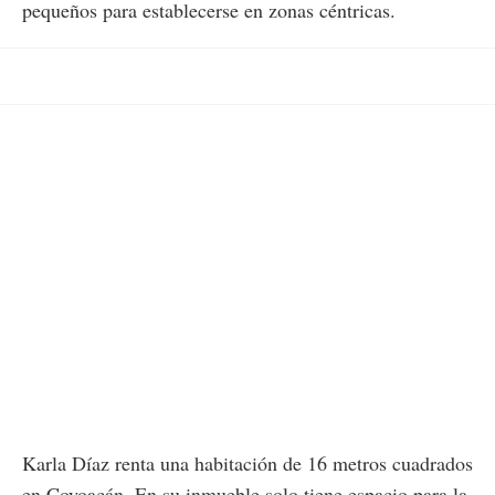
pequeños para establecerse en zonas céntricas.
Karla Díaz renta una habitación de 16 metros cuadrados
en Coyoacán. En su inmueble solo tiene espacio para la