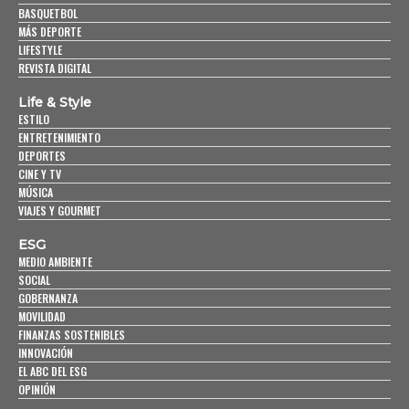
BASQUETBOL
MÁS DEPORTE
LIFESTYLE
REVISTA DIGITAL
Life & Style
ESTILO
ENTRETENIMIENTO
DEPORTES
CINE Y TV
MÚSICA
VIAJES Y GOURMET
ESG
MEDIO AMBIENTE
SOCIAL
GOBERNANZA
MOVILIDAD
FINANZAS SOSTENIBLES
INNOVACIÓN
EL ABC DEL ESG
OPINIÓN