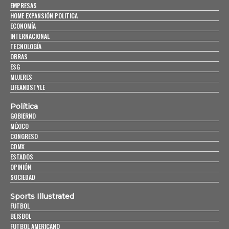
EMPRESAS
HOME EXPANSIÓN POLITICA
ECONOMÍA
INTERNACIONAL
TECNOLOGÍA
OBRAS
ESG
MUJERES
LIFEANDSTYLE
Política
GOBIERNO
MÉXICO
CONGRESO
CDMX
ESTADOS
OPINIÓN
SOCIEDAD
Sports Illustrated
FUTBOL
BEISBOL
FUTBOL AMERICANO