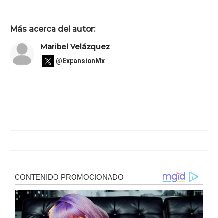
Más acerca del autor:
Maribel Velázquez
@ExpansionMx