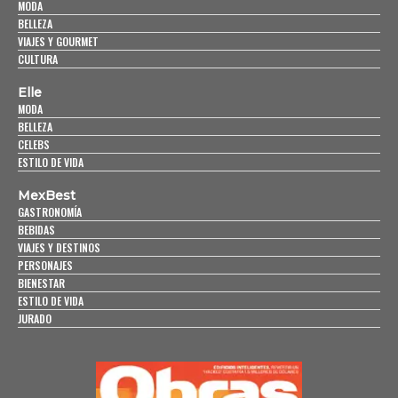
MODA
BELLEZA
VIAJES Y GOURMET
CULTURA
Elle
MODA
BELLEZA
CELEBS
ESTILO DE VIDA
MexBest
GASTRONOMÍA
BEBIDAS
VIAJES Y DESTINOS
PERSONAJES
BIENESTAR
ESTILO DE VIDA
JURADO