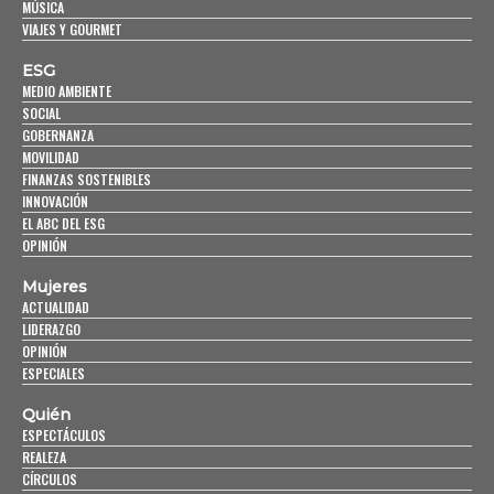
MÚSICA
VIAJES Y GOURMET
ESG
MEDIO AMBIENTE
SOCIAL
GOBERNANZA
MOVILIDAD
FINANZAS SOSTENIBLES
INNOVACIÓN
EL ABC DEL ESG
OPINIÓN
Mujeres
ACTUALIDAD
LIDERAZGO
OPINIÓN
ESPECIALES
Quién
ESPECTÁCULOS
REALEZA
CÍRCULOS