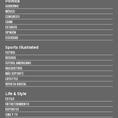
Política
GOBIERNO
MÉXICO
CONGRESO
CDMX
ESTADOS
OPINIÓN
SOCIEDAD
Sports Illustrated
FUTBOL
BEISBOL
FUTBOL AMERICANO
BASQUETBOL
MÁS DEPORTE
LIFESTYLE
REVISTA DIGITAL
Life & Style
ESTILO
ENTRETENIMIENTO
DEPORTES
CINE Y TV