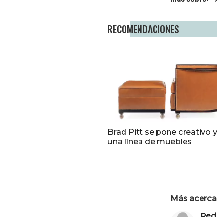
RECOMENDACIONES
Brad Pitt se pone creativo 
una línea de muebles
Más acerca 
Red