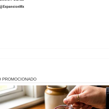
@ExpansionMx