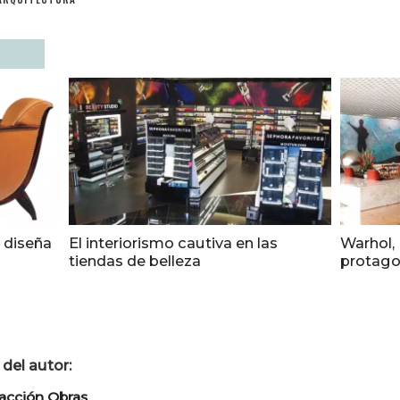
y diseña
El interiorismo cautiva en las
Warhol, 
tiendas de belleza
protagon
del autor:
acción Obras