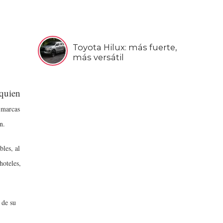
Toyota Hilux: más fuerte,
más versátil
 quien
 marcas
n.
bles, al
hoteles,
 de su