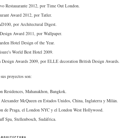
vo Restauarante 2012, por Time Out London.
turant Award 2012, por Tatler.
D100, por Architectural Digest.
 Design Award 2011, por Wallpaper.
rden Hotel Design of the Year.
isure's World Best Hotel 2009.
sh Design Awards 2009, por ELLE decoration British Design Awards.
sus proyectos son:
ton Residences, Mahanakhon, Bangkok.
 Alexander McQueen en Estados Unidos, China, Inglaterra y Milán.
ton de Praga, el London NYC y el London West Hollywood.
aff Spa, Stellenbosch, Sudáfrica.
ARQUITECTURA