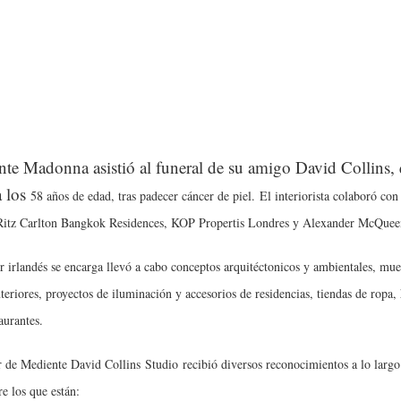
nte Madonna asistió al funeral de su amigo David Collins,
a los
58 años de edad, tras padecer cáncer de piel.
El interiorista colaboró con
itz Carlton Bangkok Residences, KOP Propertis Londres y Alexander McQuee
r irlandés se encarga llevó a cabo conceptos arquitéctonicos y ambientales, mue
nteriores, proyectos de iluminación y accesorios de residencias
, tiendas de ropa, 
aurantes.
 de Mediente David Collins Studio recibió diversos reconocimientos a lo largo
re los que están: