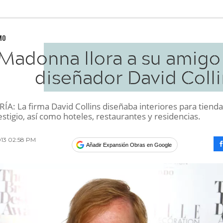
MO
Madonna llora a su amigo 
diseñador David Colli
A: La firma David Collins diseñaba interiores para tiend
stigio, así como hoteles, restaurantes y residencias.
013 02:58 PM
Añadir Expansión Obras en Google