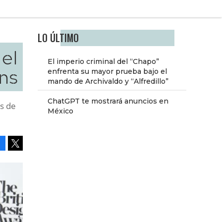
LO ÚLTIMO
el
El imperio criminal del “Chapo”
ns
enfrenta su mayor prueba bajo el
mando de Archivaldo y “Alfredillo”
ChatGPT te mostrará anuncios en
as de
México
Facebook
Tweet