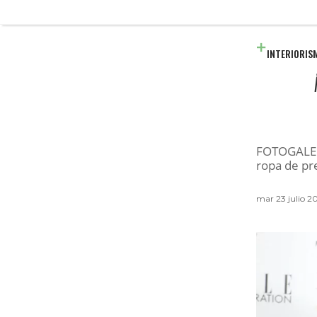
INTERIORIS
FOTOGALERÍ
ropa de pre
mar 23 julio 2