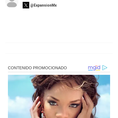
@ExpansionMx