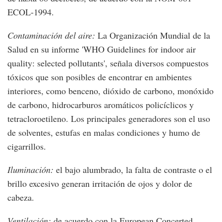
ECOL-1994.
Contaminación del aire:
La Organización Mundial de la
Salud en su informe 'WHO Guidelines for indoor air
quality: selected pollutants', señala diversos compuestos
tóxicos que son posibles de encontrar en ambientes
interiores, como benceno, dióxido de carbono, monóxido
de carbono, hidrocarburos aromáticos policíclicos y
tetracloroetileno. Los principales generadores son el uso
de solventes, estufas en malas condiciones y humo de
cigarrillos.
Iluminación:
el bajo alumbrado, la falta de contraste o el
brillo excesivo generan irritación de ojos y dolor de
cabeza.
Ventilación:
de acuerdo con la European Concerted