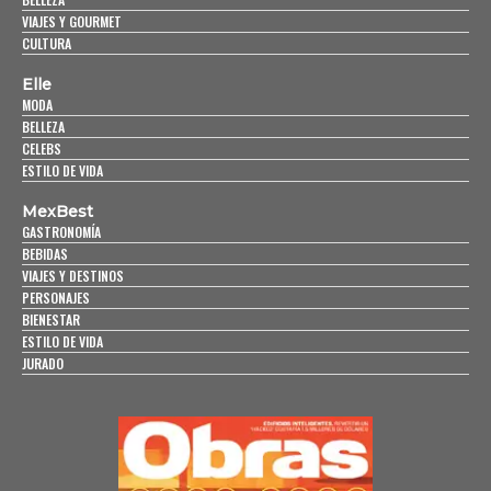
VIAJES Y GOURMET
CULTURA
Elle
MODA
BELLEZA
CELEBS
ESTILO DE VIDA
MexBest
GASTRONOMÍA
BEBIDAS
VIAJES Y DESTINOS
PERSONAJES
BIENESTAR
ESTILO DE VIDA
JURADO