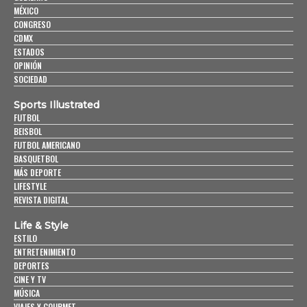
MÉXICO
CONGRESO
CDMX
ESTADOS
OPINIÓN
SOCIEDAD
Sports Illustrated
FUTBOL
BEISBOL
FUTBOL AMERICANO
BASQUETBOL
MÁS DEPORTE
LIFESTYLE
REVISTA DIGITAL
Life & Style
ESTILO
ENTRETENIMIENTO
DEPORTES
CINE Y TV
MÚSICA
VIAJES Y GOURMET