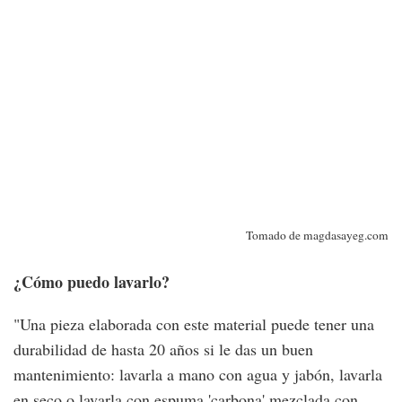
Tomado de magdasayeg.com
¿Cómo puedo lavarlo?
"Una pieza elaborada con este material puede tener una
durabilidad de hasta 20 años si le das un buen
mantenimiento: lavarla a mano con agua y jabón, lavarla
en seco o lavarla con espuma 'carbona' mezclada con