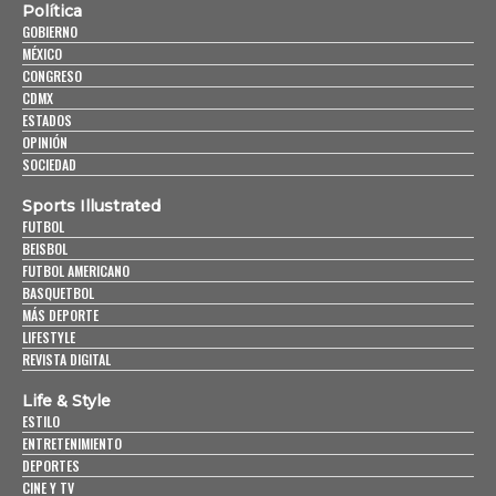
Política
GOBIERNO
MÉXICO
CONGRESO
CDMX
ESTADOS
OPINIÓN
SOCIEDAD
Sports Illustrated
FUTBOL
BEISBOL
FUTBOL AMERICANO
BASQUETBOL
MÁS DEPORTE
LIFESTYLE
REVISTA DIGITAL
Life & Style
ESTILO
ENTRETENIMIENTO
DEPORTES
CINE Y TV