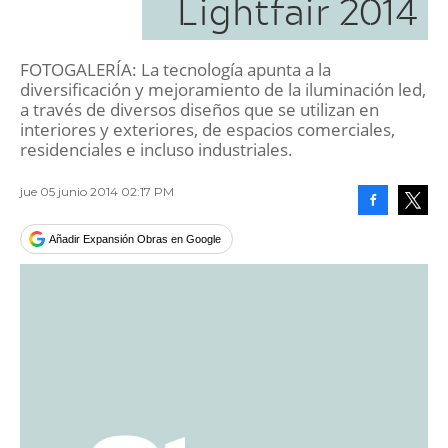
Lightfair 2014
FOTOGALERÍA: La tecnología apunta a la
diversificación y mejoramiento de la iluminación led,
a través de diversos diseños que se utilizan en
interiores y exteriores, de espacios comerciales,
residenciales e incluso industriales.
jue 05 junio 2014 02:17 PM
Facebook
Tweet
Añadir Expansión Obras en Google