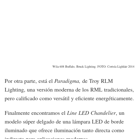
Wila 608 Buffalo, Bruck Lighting. FOTO: Cortsía Lighfair 2014
Por otra parte, está el
Paradigma,
de Troy RLM
Lighting, una versión moderna de los RML tradicionales,
pero calificado como versátil y eficiente energéticamente.
Finalmente encontramos el
Line LED Chandelier
, un
modelo súper delgado de una lámpara LED de borde
iluminado que ofrece iluminación tanto directa como
indirecta para aplicaciones modernas.