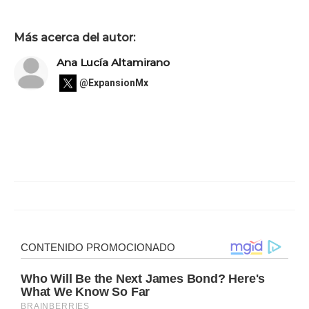
Más acerca del autor:
Ana Lucía Altamirano
@ExpansionMx