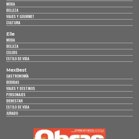
MODA
BELLEZA
VIAJES Y GOURMET
CULTURA
Elle
MODA
BELLEZA
CELEBS
ESTILO DE VIDA
MexBest
GASTRONOMÍA
BEBIDAS
VIAJES Y DESTINOS
PERSONAJES
BIENESTAR
ESTILO DE VIDA
JURADO