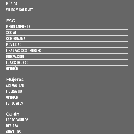
MÚSICA
VIAJES Y GOURMET
ESG
MEDIO AMBIENTE
SOCIAL
GOBERNANZA
MOVILIDAD
FINANZAS SOSTENIBLES
INNOVACIÓN
EL ABC DEL ESG
OPINIÓN
Mujeres
ACTUALIDAD
LIDERAZGO
OPINIÓN
ESPECIALES
Quién
ESPECTÁCULOS
REALEZA
CÍRCULOS