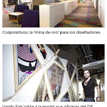
Corporativos, la 'mina de oro' para los diseñadores
Vanity Fair 'viste a la moda' sus oficinas del DF