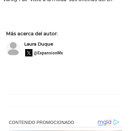
Más acerca del autor:
Laura Duque
@ExpansionMx