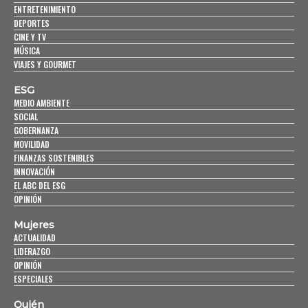
ENTRETENIMIENTO
DEPORTES
CINE Y TV
MÚSICA
VIAJES Y GOURMET
ESG
MEDIO AMBIENTE
SOCIAL
GOBERNANZA
MOVILIDAD
FINANZAS SOSTENIBLES
INNOVACIÓN
EL ABC DEL ESG
OPINIÓN
Mujeres
ACTUALIDAD
LIDERAZGO
OPINIÓN
ESPECIALES
Quién