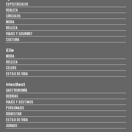
ESPECTÁCULOS
REALEZA
CÍRCULOS
MODA
BELLEZA
VIAJES Y GOURMET
CULTURA
Elle
MODA
BELLEZA
CELEBS
ESTILO DE VIDA
MexBest
GASTRONOMÍA
BEBIDAS
VIAJES Y DESTINOS
PERSONAJES
BIENESTAR
ESTILO DE VIDA
JURADO