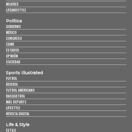
MUJERES
LIFEANDSTYLE
Política
GOBIERNO
MÉXICO
CONGRESO
CDMX
ESTADOS
OPINIÓN
SOCIEDAD
Sports Illustrated
FUTBOL
BEISBOL
FUTBOL AMERICANO
BASQUETBOL
MÁS DEPORTE
LIFESTYLE
REVISTA DIGITAL
Life & Style
ESTILO