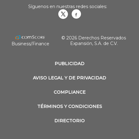
Síguenos en nuestras redes sociales:
Obrasweb.mx
revistaobras
© 2026 Derechos Reservados
Expansión, S.A. de C.V.
Business/Finance
PUBLICIDAD
AVISO LEGAL Y DE PRIVACIDAD
COMPLIANCE
TÉRMINOS Y CONDICIONES
DIRECTORIO