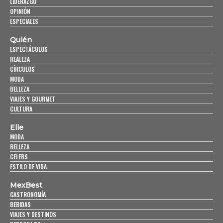
LIDERAZGO
OPINIÓN
ESPECIALES
Quién
ESPECTÁCULOS
REALEZA
CÍRCULOS
MODA
BELLEZA
VIAJES Y GOURMET
CULTURA
Elle
MODA
BELLEZA
CELEBS
ESTILO DE VIDA
MexBest
GASTRONOMÍA
BEBIDAS
VIAJES Y DESTINOS