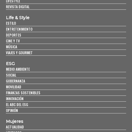
LIFESTYLE
REVISTA DIGITAL
Life & Style
ESTILO
ENTRETENIMIENTO
DEPORTES
CINE Y TV
MÚSICA
VIAJES Y GOURMET
ESG
MEDIO AMBIENTE
SOCIAL
GOBERNANZA
MOVILIDAD
FINANZAS SOSTENIBLES
INNOVACIÓN
EL ABC DEL ESG
OPINIÓN
Mujeres
ACTUALIDAD