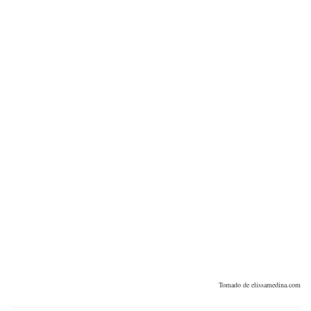
Tomado de elissamedina.com