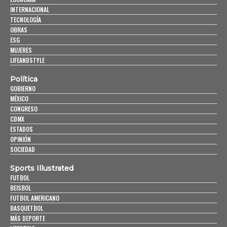
INTERNACIONAL
TECNOLOGÍA
OBRAS
ESG
MUJERES
LIFEANDSTYLE
Política
GOBIERNO
MÉXICO
CONGRESO
CDMX
ESTADOS
OPINIÓN
SOCIEDAD
Sports Illustrated
FUTBOL
BEISBOL
FUTBOL AMERICANO
BASQUETBOL
MÁS DEPORTE