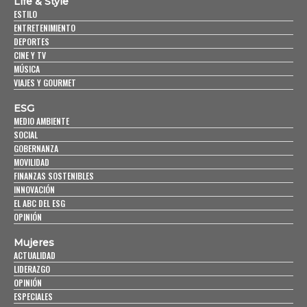
Life & Style
ESTILO
ENTRETENIMIENTO
DEPORTES
CINE Y TV
MÚSICA
VIAJES Y GOURMET
ESG
MEDIO AMBIENTE
SOCIAL
GOBERNANZA
MOVILIDAD
FINANZAS SOSTENIBLES
INNOVACIÓN
EL ABC DEL ESG
OPINIÓN
Mujeres
ACTUALIDAD
LIDERAZGO
OPINIÓN
ESPECIALES