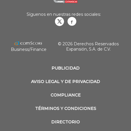
Síguenos en nuestras redes sociales:
Obrasweb.mx
revistaobras
© 2026 Derechos Reservados
Expansión, S.A. de C.V.
Business/Finance
PUBLICIDAD
AVISO LEGAL Y DE PRIVACIDAD
COMPLIANCE
TÉRMINOS Y CONDICIONES
DIRECTORIO