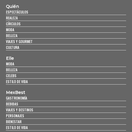
Quién
ESPECTÁCULOS
REALEZA
CÍRCULOS
MODA
BELLEZA
VIAJES Y GOURMET
CULTURA
Elle
MODA
BELLEZA
CELEBS
ESTILO DE VIDA
MexBest
GASTRONOMÍA
BEBIDAS
VIAJES Y DESTINOS
PERSONAJES
BIENESTAR
ESTILO DE VIDA