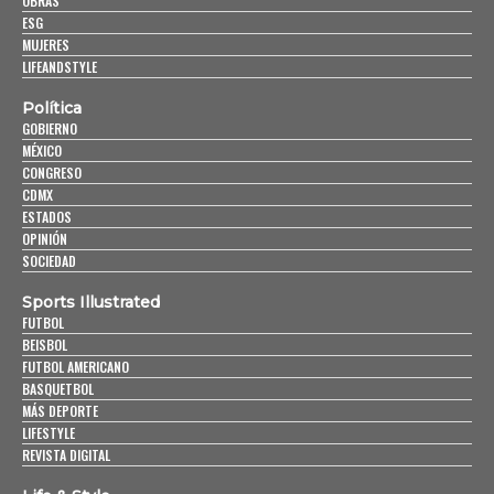
OBRAS
ESG
MUJERES
LIFEANDSTYLE
Política
GOBIERNO
MÉXICO
CONGRESO
CDMX
ESTADOS
OPINIÓN
SOCIEDAD
Sports Illustrated
FUTBOL
BEISBOL
FUTBOL AMERICANO
BASQUETBOL
MÁS DEPORTE
LIFESTYLE
REVISTA DIGITAL