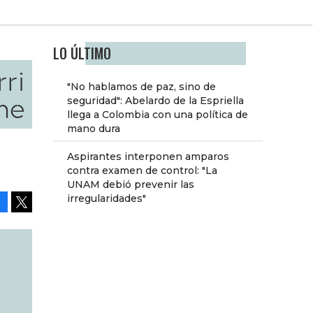
LO ÚLTIMO
rri
"No hablamos de paz, sino de
ne
seguridad": Abelardo de la Espriella
llega a Colombia con una política de
mano dura
Aspirantes interponen amparos
contra examen de control: "La
UNAM debió prevenir las
irregularidades"
Facebook
Tweet