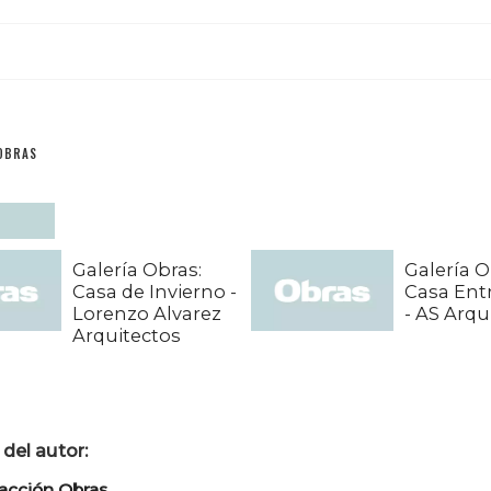
OBRAS
Galería Obras:
Galería O
Casa de Invierno -
Casa Entr
Lorenzo Alvarez
- AS Arqu
Arquitectos
del autor:
acción Obras