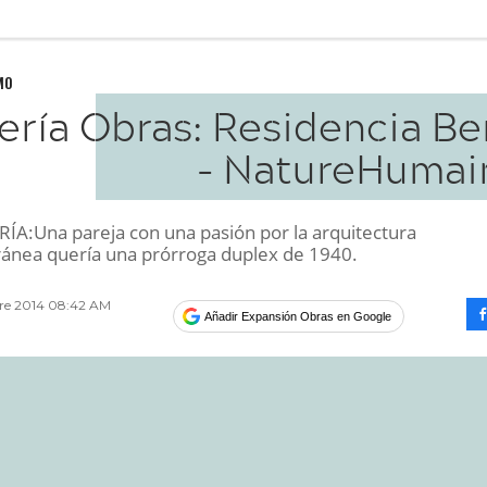
MO
ería Obras: Residencia Be
- NatureHumai
A:Una pareja con una pasión por la arquitectura
nea quería una prórroga duplex de 1940.
bre 2014 08:42 AM
Añadir Expansión Obras en Google