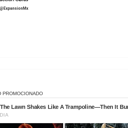
@ExpansionMx