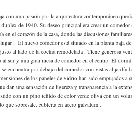
ja con una pasión por la arquitectura contemporánea querí
 duplex de 1940. Su deseo principal era crear un comedor 
ría en el corazón de la casa, donde las discusiones familiare
 lugar . El nuevo comedor está situado en la planta baja de
 justo al lado de la cocina remodelada . Tiene generosa ven
a al sur y una gran mesa de comedor en el centro. El dormi
l se encuentra por debajo del comedor con vistas al jardín
mensiones de los paneles de vidrio han sido empujados a s
que dan una sensación de ligereza y transparencia a la exten
estido con un pino teñido de color verde oliva con un vol
ado que sobresale, cubierta en acero galvalum .