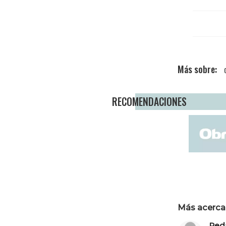
RECOMENDACIONES
Más acerca 
Red