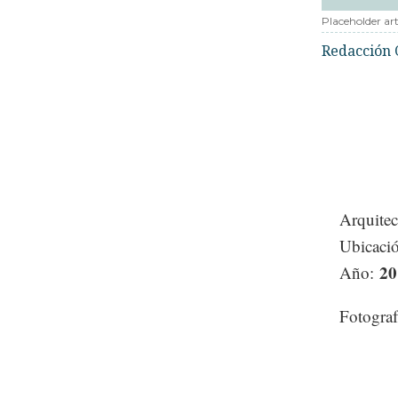
Placeholder art
Redacción 
Arquite
Ubicaci
20
Año:
Fotograf