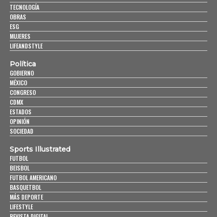
TECNOLOGÍA
OBRAS
ESG
MUJERES
LIFEANDSTYLE
Política
GOBIERNO
MÉXICO
CONGRESO
CDMX
ESTADOS
OPINIÓN
SOCIEDAD
Sports Illustrated
FUTBOL
BEISBOL
FUTBOL AMERICANO
BASQUETBOL
MÁS DEPORTE
LIFESTYLE
REVISTA DIGITAL