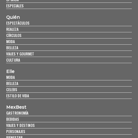
ESPECIALES
Quién
ESPECTÁCULOS
REALEZA
CÍRCULOS
MODA
BELLEZA
VIAJES Y GOURMET
CULTURA
Elle
MODA
BELLEZA
CELEBS
ESTILO DE VIDA
MexBest
GASTRONOMÍA
BEBIDAS
VIAJES Y DESTINOS
PERSONAJES
BIENESTAR