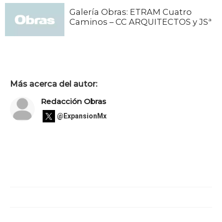
Galería Obras: ETRAM Cuatro
Caminos – CC ARQUITECTOS y JSª
Más acerca del autor:
Redacción Obras
@ExpansionMx