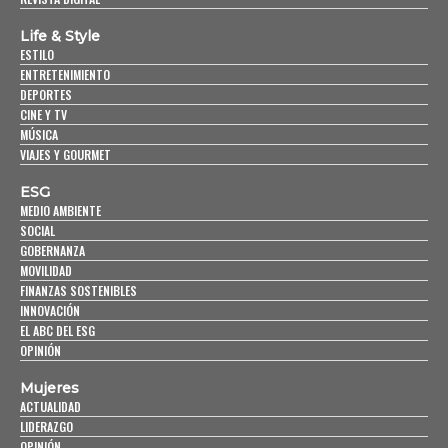
Life & Style
ESTILO
ENTRETENIMIENTO
DEPORTES
CINE Y TV
MÚSICA
VIAJES Y GOURMET
ESG
MEDIO AMBIENTE
SOCIAL
GOBERNANZA
MOVILIDAD
FINANZAS SOSTENIBLES
INNOVACIÓN
EL ABC DEL ESG
OPINIÓN
Mujeres
ACTUALIDAD
LIDERAZGO
OPINIÓN