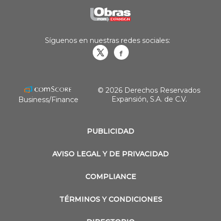
Síguenos en nuestras redes sociales:
Obrasweb.mx
revistaobras
© 2026 Derechos Reservados
Expansión, S.A. de C.V.
Business/Finance
PUBLICIDAD
AVISO LEGAL Y DE PRIVACIDAD
COMPLIANCE
TÉRMINOS Y CONDICIONES