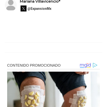
Mariana Villavicencio*
@ExpansionMx