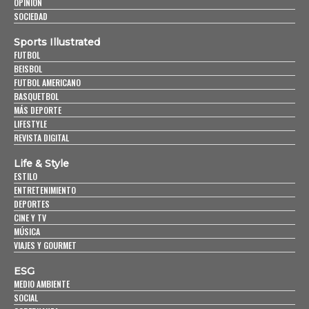
OPINIÓN
SOCIEDAD
Sports Illustrated
FUTBOL
BEISBOL
FUTBOL AMERICANO
BASQUETBOL
MÁS DEPORTE
LIFESTYLE
REVISTA DIGITAL
Life & Style
ESTILO
ENTRETENIMIENTO
DEPORTES
CINE Y TV
MÚSICA
VIAJES Y GOURMET
ESG
MEDIO AMBIENTE
SOCIAL