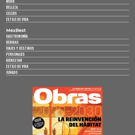
MODA
BELLEZA
CELEBS
ESTILO DE VIDA
MexBest
GASTRONOMÍA
BEBIDAS
VIAJES Y DESTINOS
PERSONAJES
BIENESTAR
ESTILO DE VIDA
JURADO