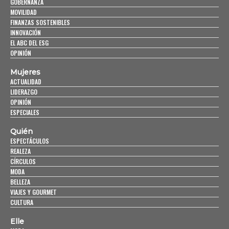
GOBERNANZA
MOVILIDAD
FINANZAS SOSTENIBLES
INNOVACIÓN
EL ABC DEL ESG
OPINIÓN
Mujeres
ACTUALIDAD
LIDERAZGO
OPINIÓN
ESPECIALES
Quién
ESPECTÁCULOS
REALEZA
CÍRCULOS
MODA
BELLEZA
VIAJES Y GOURMET
CULTURA
Elle