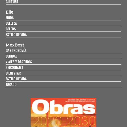
CULTURA
Elle
MODA
BELLEZA
CELEBS
ESTILO DE VIDA
MexBest
GASTRONOMÍA
BEBIDAS
VIAJES Y DESTINOS
PERSONAJES
BIENESTAR
ESTILO DE VIDA
JURADO