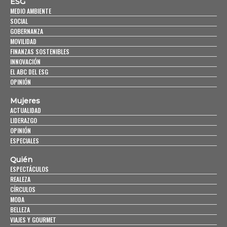
ESG
MEDIO AMBIENTE
SOCIAL
GOBERNANZA
MOVILIDAD
FINANZAS SOSTENIBLES
INNOVACIÓN
EL ABC DEL ESG
OPINIÓN
Mujeres
ACTUALIDAD
LIDERAZGO
OPINIÓN
ESPECIALES
Quién
ESPECTÁCULOS
REALEZA
CÍRCULOS
MODA
BELLEZA
VIAJES Y GOURMET