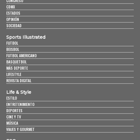
CONGRESO
CDMX
ESTADOS
OPINIÓN
SOCIEDAD
Sports Illustrated
FUTBOL
BEISBOL
FUTBOL AMERICANO
BASQUETBOL
MÁS DEPORTE
LIFESTYLE
REVISTA DIGITAL
Life & Style
ESTILO
ENTRETENIMIENTO
DEPORTES
CINE Y TV
MÚSICA
VIAJES Y GOURMET