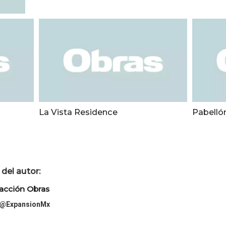
La Vista Residence
Pabell
del autor:
acción Obras
@ExpansionMx