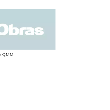
ón QMM