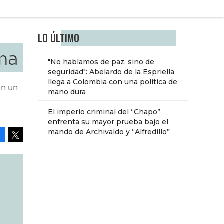
LO ÚLTIMO
ma
"No hablamos de paz, sino de
seguridad": Abelardo de la Espriella
llega a Colombia con una política de
en un
mano dura
El imperio criminal del “Chapo”
enfrenta su mayor prueba bajo el
mando de Archivaldo y “Alfredillo”
Facebook
Tweet