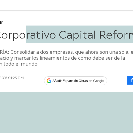
MO
orporativo Capital Refor
A: Consolidar a dos empresas, que ahora son una sola, 
cio y marcar los lineamientos de cómo debe ser de la
n todo el mundo
 2015 01:23 PM
Añadir Expansión Obras en Google