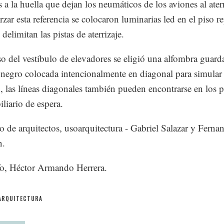
s a la huella que dejan los neumáticos de los aviones al ater
rzar esta referencia se colocaron luminarias led en el piso r
 delimitan las pistas de aterrizaje.
so del vestíbulo de elevadores se eligió una alfombra guar
 negro colocada intencionalmente en diagonal para simular 
, las líneas diagonales también pueden encontrarse en los p
iliario de espera.
 de arquitectos, usoarquitectura - Gabriel Salazar y Ferna
n.
o, Héctor Armando Herrera.
ARQUITECTURA