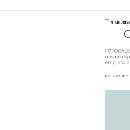
INTERIORIS
C
FOTOGALERÍ
mismo espa
empresa e
lun 12 octubre