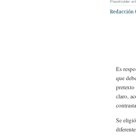
Placeholder art
Redacción 
Es respo
que debe
pretexto
claro, a
contrasta
Se eligi
diferent