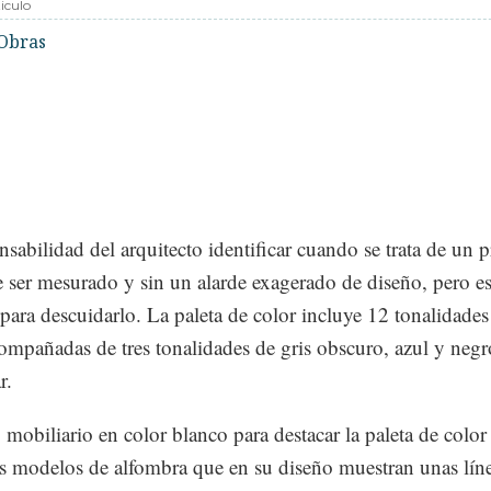
iculo
Obras
nsabilidad del arquitecto identificar cuando se trata de un 
 ser mesurado y sin un alarde exagerado de diseño, pero es
 para descuidarlo. La paleta de color incluye 12 tonalidades
compañadas de tres tonalidades de gris obscuro, azul y negr
r.
ó mobiliario en color blanco para destacar la paleta de color
es modelos de alfombra que en su diseño muestran unas lín