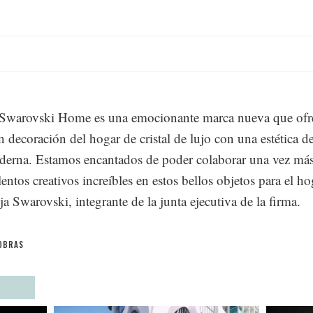
 Swarovski Home es una emocionante marca nueva que ofre
n decoración del hogar de cristal de lujo con una estética d
derna. Estamos encantados de poder colaborar una vez má
lentos creativos increíbles en estos bellos objetos para el ho
ja Swarovski, integrante de la junta ejecutiva de la firma.
OBRAS