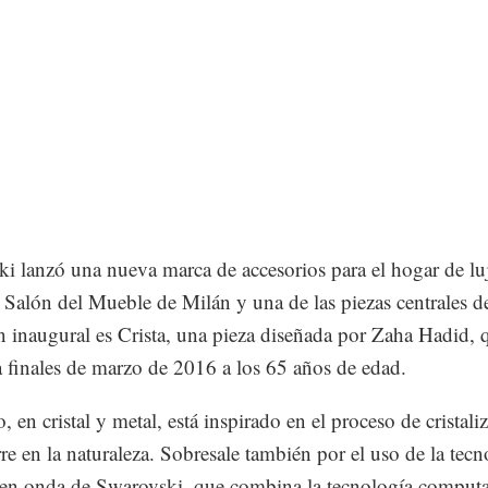
i lanzó una nueva marca de accesorios para el hogar de l
l Salón del Mueble de Milán y una de las piezas centrales de
n inaugural es Crista, una pieza diseñada por Zaha Hadid, 
 a finales de marzo de 2016 a los 65 años de edad.
, en cristal y metal, está inspirado en el proceso de cristali
re en la naturaleza. Sobresale también por el uso de la tecn
 en onda de Swarovski, que combina la tecnología computa