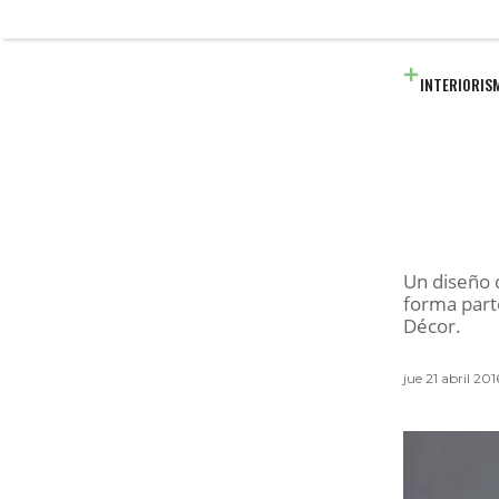
INTERIORIS
Un diseño d
forma part
Décor.
jue 21 abril 20