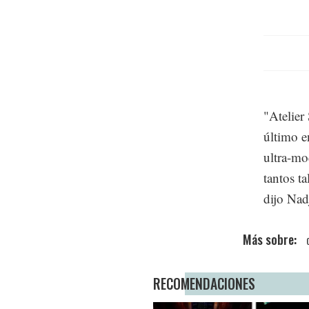
"Atelier
último e
ultra-mo
tantos ta
dijo Nad
RECOMENDACIONES