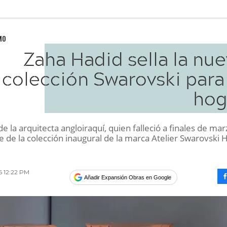
MO
Zaha Hadid sella la nu
colección Swarovski para
hog
e la arquitecta angloiraquí, quien falleció a finales de mar
e de la colección inaugural de la marca Atelier Swarovski
16 12:22 PM
Añadir Expansión Obras en Google