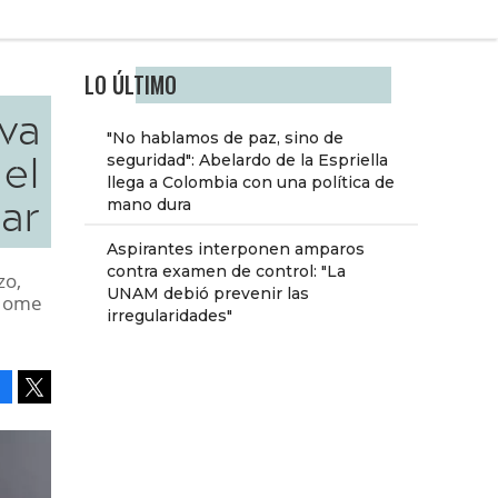
LO ÚLTIMO
eva
"No hablamos de paz, sino de
 el
seguridad": Abelardo de la Espriella
llega a Colombia con una política de
ar
mano dura
Aspirantes interponen amparos
contra examen de control: "La
zo,
UNAM debió prevenir las
 Home
irregularidades"
Facebook
Tweet