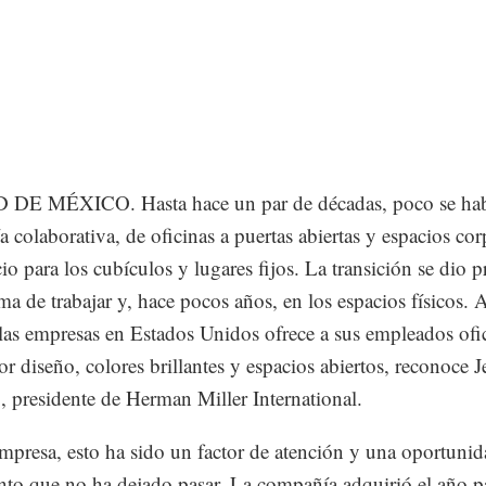
DE MÉXICO. Hasta hace un par de décadas, poco se hab
 colaborativa, de oficinas a puertas abiertas y espacios cor
cio para los cubículos y lugares fijos. La transición se dio 
rma de trabajar y, hace pocos años, en los espacios físicos. 
as empresas en Estados Unidos ofrece a sus empleados ofi
r diseño, colores brillantes y espacios abiertos, reconoce 
 presidente de Herman Miller International.
empresa, esto ha sido un factor de atención y una oportuni
nto que no ha dejado pasar. La compañía adquirió el año 