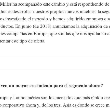
iller ha acompañado este cambio y está respondiendo de
Una es desarrollar nuestros propios nuevos muebles; la seg
s investigado el mercado y hemos adquirido empresas que
oductos. En junio (de 2018) anunciamos la adquisición de 
tes compañías en Europa, que son las que nos ayudarían a
ntar este tipo de oferta.
ven un mayor crecimiento para el segmento ahora?
ropa y Latinoamérica son los mercados que más rápido cre
 corporativo ahora y, de los tres, Asia es donde se crece m