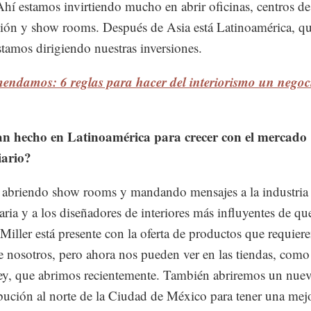
Ahí estamos invirtiendo mucho en abrir oficinas, centros de
ción y show rooms. Después de Asia está Latinoamérica, qu
tamos dirigiendo nuestras inversiones.
endamos: 6 reglas para hacer del interiorismo un negoc
n hecho en Latinoamérica para crecer con el mercado
iario?
abriendo show rooms y mandando mensajes a la industria
aria y a los diseñadores de interiores más influyentes de qu
iller está presente con la oferta de productos que requier
e nosotros, pero ahora nos pueden ver en las tiendas, como
y, que abrimos recientemente. También abriremos un nuev
ibución al norte de la Ciudad de México para tener una mej