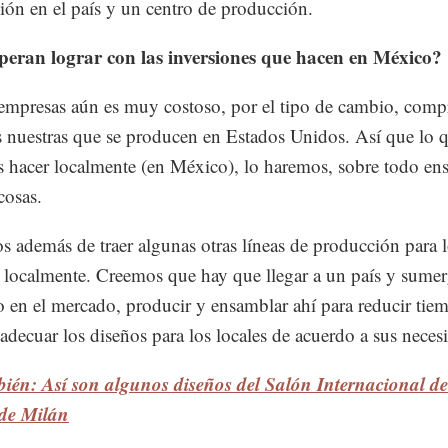
ción en el país y un centro de producción.
peran lograr con las inversiones que hacen en México?
 empresas aún es muy costoso, por el tipo de cambio, compra
 nuestras que se producen en Estados Unidos. Así que lo 
hacer localmente (en México), lo haremos, sobre todo en
cosas.
 además de traer algunas otras líneas de producción para 
 localmente. Creemos que hay que llegar a un país y sumer
 en el mercado, producir y ensamblar ahí para reducir tie
adecuar los diseños para los locales de acuerdo a sus neces
ién: Así son algunos diseños del Salón Internacional de
de Milán