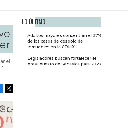
LO ÚLTIMO
vo
Adultos mayores concentran el 37%
er
de los casos de despojo de
inmuebles en la CDMX
Legisladores buscan fortalecer el
ar el
presupuesto de Senasica para 2027
ir
Facebook
Tweet