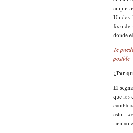
empresas
Unidos (
foco de 
donde el
Te puede
posible
¿Por qu
El segme
que los 
cambiand
esto. Lo
sientan 