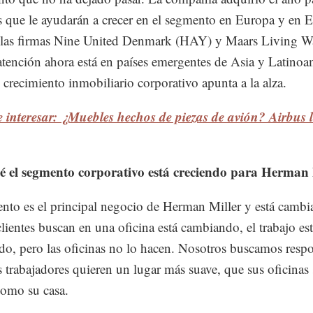
 que le ayudarán a crecer en el segmento en Europa y en E
las firmas Nine United Denmark (HAY) y Maars Living Wal
atención ahora está en países emergentes de Asia y Latinoa
 crecimiento inmobiliario corporativo apunta a la alza.
 interesar: ¿Muebles hechos de piezas de avión? Airbus l
é el segmento corporativo está creciendo para Herman 
nto es el principal negocio de Herman Miller y está camb
clientes buscan en una oficina está cambiando, el trabajo es
o, pero las oficinas no lo hacen. Nosotros buscamos resp
s trabajadores quieren un lugar más suave, que sus oficinas 
como su casa.