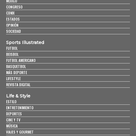
MÉXICO
CONGRESO
CDMX
ESTADOS
OPINIÓN
SOCIEDAD
Sports Illustrated
FUTBOL
BEISBOL
FUTBOL AMERICANO
BASQUETBOL
MÁS DEPORTE
LIFESTYLE
REVISTA DIGITAL
Life & Style
ESTILO
ENTRETENIMIENTO
DEPORTES
CINE Y TV
MÚSICA
VIAJES Y GOURMET