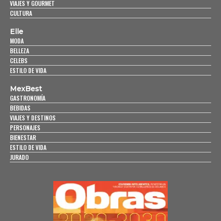
VIAJES Y GOURMET
CULTURA
Elle
MODA
BELLEZA
CELEBS
ESTILO DE VIDA
MexBest
GASTRONOMÍA
BEBIDAS
VIAJES Y DESTINOS
PERSONAJES
BIENESTAR
ESTILO DE VIDA
JURADO