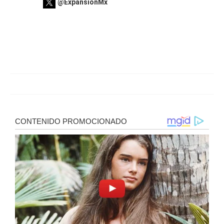
@ExpansionMx