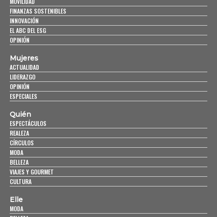
MOVILIDAD
FINANZAS SOSTENIBLES
INNOVACIÓN
EL ABC DEL ESG
OPINIÓN
Mujeres
ACTUALIDAD
LIDERAZGO
OPINIÓN
ESPECIALES
Quién
ESPECTÁCULOS
REALEZA
CÍRCULOS
MODA
BELLEZA
VIAJES Y GOURMET
CULTURA
Elle
MODA