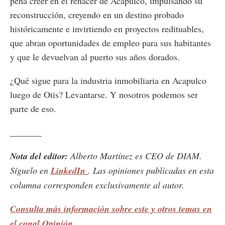
pena creer en el renacer de Acapulco, impulsando su
reconstrucción, creyendo en un destino probado
históricamente e invirtiendo en proyectos redituables,
que abran oportunidades de empleo para sus habitantes
y que le devuelvan al puerto sus años dorados.
¿Qué sigue para la industria inmobiliaria en Acapulco
luego de Otis? Levantarse. Y nosotros podemos ser
parte de eso.
_______
Nota del editor:
Alberto Martínez es CEO de DIAM.
Síguelo en
LinkedIn
. Las opiniones publicadas en esta
columna corresponden exclusivamente al autor.
Consulta más información sobre este y otros temas en
el canal Opinión