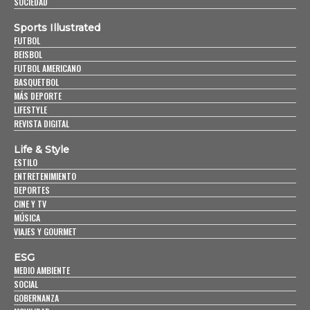
SOCIEDAD
Sports Illustrated
FUTBOL
BEISBOL
FUTBOL AMERICANO
BASQUETBOL
MÁS DEPORTE
LIFESTYLE
REVISTA DIGITAL
Life & Style
ESTILO
ENTRETENIMIENTO
DEPORTES
CINE Y TV
MÚSICA
VIAJES Y GOURMET
ESG
MEDIO AMBIENTE
SOCIAL
GOBERNANZA