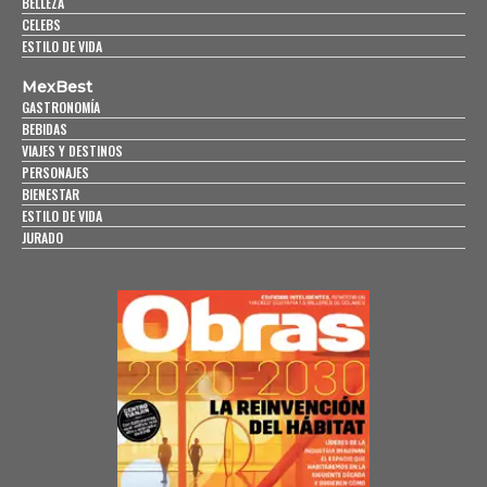
BELLEZA
CELEBS
ESTILO DE VIDA
MexBest
GASTRONOMÍA
BEBIDAS
VIAJES Y DESTINOS
PERSONAJES
BIENESTAR
ESTILO DE VIDA
JURADO