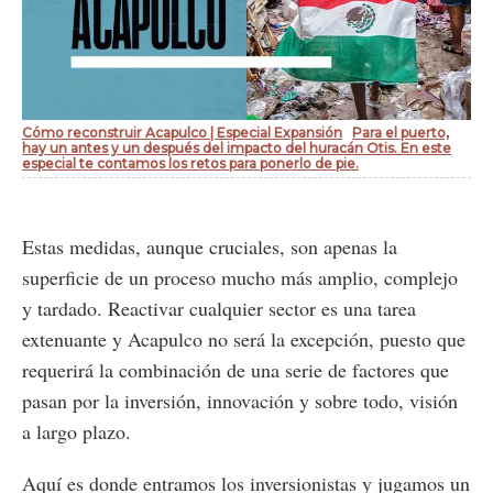
Cómo reconstruir Acapulco | Especial Expansión
Para el puerto,
hay un antes y un después del impacto del huracán Otis. En este
especial te contamos los retos para ponerlo de pie.
Estas medidas, aunque cruciales, son apenas la
superficie de un proceso mucho más amplio, complejo
y tardado. Reactivar cualquier sector es una tarea
extenuante y Acapulco no será la excepción, puesto que
requerirá la combinación de una serie de factores que
pasan por la inversión, innovación y sobre todo, visión
a largo plazo.
Aquí es donde entramos los inversionistas y jugamos un