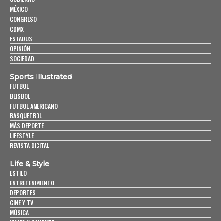
MÉXICO
CONGRESO
CDMX
ESTADOS
OPINIÓN
SOCIEDAD
Sports Illustrated
FUTBOL
BEISBOL
FUTBOL AMERICANO
BASQUETBOL
MÁS DEPORTE
LIFESTYLE
REVISTA DIGITAL
Life & Style
ESTILO
ENTRETENIMIENTO
DEPORTES
CINE Y TV
MÚSICA