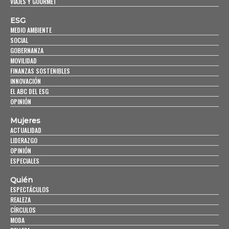
VIAJES Y GOURMET
ESG
MEDIO AMBIENTE
SOCIAL
GOBERNANZA
MOVILIDAD
FINANZAS SOSTENIBLES
INNOVACIÓN
EL ABC DEL ESG
OPINIÓN
Mujeres
ACTUALIDAD
LIDERAZGO
OPINIÓN
ESPECIALES
Quién
ESPECTÁCULOS
REALEZA
CÍRCULOS
MODA