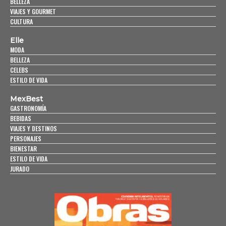
BELLEZA
VIAJES Y GOURMET
CULTURA
Elle
MODA
BELLEZA
CELEBS
ESTILO DE VIDA
MexBest
GASTRONOMÍA
BEBIDAS
VIAJES Y DESTINOS
PERSONAJES
BIENESTAR
ESTILO DE VIDA
JURADO