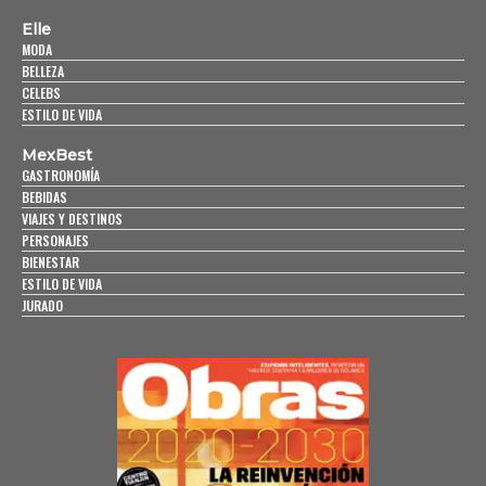
Elle
MODA
BELLEZA
CELEBS
ESTILO DE VIDA
MexBest
GASTRONOMÍA
BEBIDAS
VIAJES Y DESTINOS
PERSONAJES
BIENESTAR
ESTILO DE VIDA
JURADO