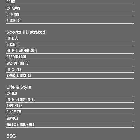
CDMX
ESTADOS
OPINIÓN
SOCIEDAD
Sports Illustrated
FUTBOL
BEISBOL
FUTBOL AMERICANO
BASQUETBOL
MÁS DEPORTE
LIFESTYLE
REVISTA DIGITAL
Life & Style
ESTILO
ENTRETENIMIENTO
DEPORTES
CINE Y TV
MÚSICA
VIAJES Y GOURMET
ESG