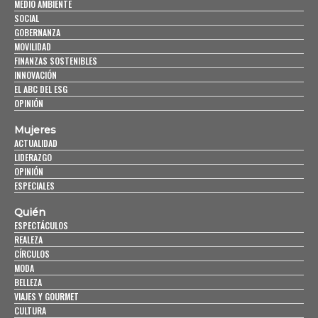
MEDIO AMBIENTE
SOCIAL
GOBERNANZA
MOVILIDAD
FINANZAS SOSTENIBLES
INNOVACIÓN
EL ABC DEL ESG
OPINIÓN
Mujeres
ACTUALIDAD
LIDERAZGO
OPINIÓN
ESPECIALES
Quién
ESPECTÁCULOS
REALEZA
CÍRCULOS
MODA
BELLEZA
VIAJES Y GOURMET
CULTURA