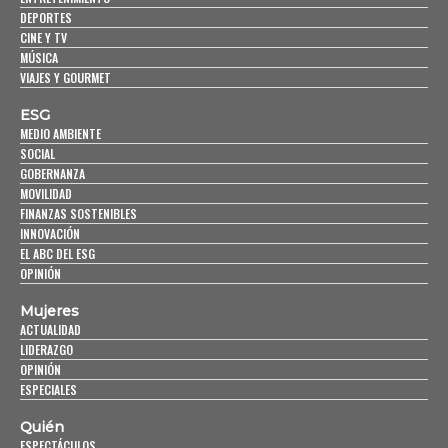
DEPORTES
CINE Y TV
MÚSICA
VIAJES Y GOURMET
ESG
MEDIO AMBIENTE
SOCIAL
GOBERNANZA
MOVILIDAD
FINANZAS SOSTENIBLES
INNOVACIÓN
EL ABC DEL ESG
OPINIÓN
Mujeres
ACTUALIDAD
LIDERAZGO
OPINIÓN
ESPECIALES
Quién
ESPECTÁCULOS