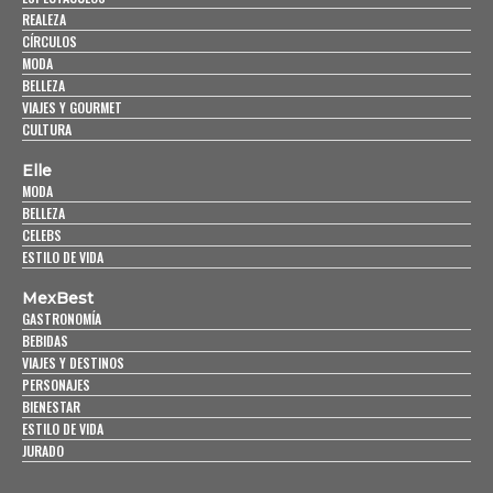
REALEZA
CÍRCULOS
MODA
BELLEZA
VIAJES Y GOURMET
CULTURA
Elle
MODA
BELLEZA
CELEBS
ESTILO DE VIDA
MexBest
GASTRONOMÍA
BEBIDAS
VIAJES Y DESTINOS
PERSONAJES
BIENESTAR
ESTILO DE VIDA
JURADO