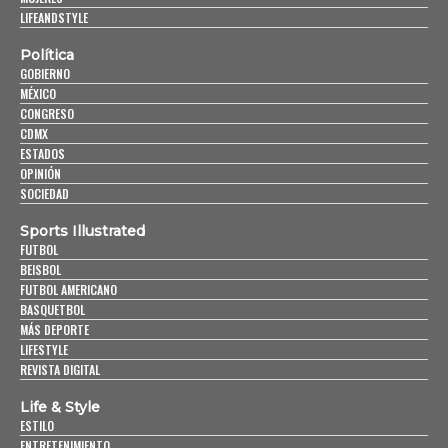
LIFEANDSTYLE
Política
GOBIERNO
MÉXICO
CONGRESO
CDMX
ESTADOS
OPINIÓN
SOCIEDAD
Sports Illustrated
FUTBOL
BEISBOL
FUTBOL AMERICANO
BASQUETBOL
MÁS DEPORTE
LIFESTYLE
REVISTA DIGITAL
Life & Style
ESTILO
ENTRETENIMIENTO