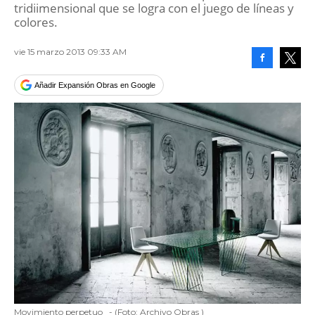
tridiimensional que se logra con el juego de líneas y
colores.
vie 15 marzo 2013 09:33 AM
Facebook
Tweet
Añadir Expansión Obras en Google
Movimiento perpetuo
-
(Foto:
Archivo Obras
)