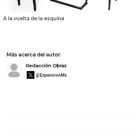
A la vuelta de la esquina
Más acerca del autor:
Redacción Obras
@ExpansionMx