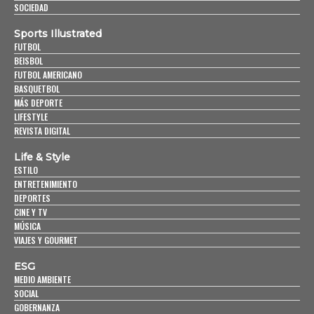
SOCIEDAD
Sports Illustrated
FUTBOL
BEISBOL
FUTBOL AMERICANO
BASQUETBOL
MÁS DEPORTE
LIFESTYLE
REVISTA DIGITAL
Life & Style
ESTILO
ENTRETENIMIENTO
DEPORTES
CINE Y TV
MÚSICA
VIAJES Y GOURMET
ESG
MEDIO AMBIENTE
SOCIAL
GOBERNANZA