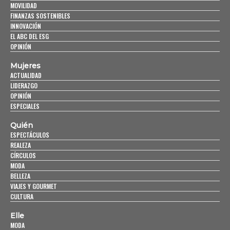
MOVILIDAD
FINANZAS SOSTENIBLES
INNOVACIÓN
EL ABC DEL ESG
OPINIÓN
Mujeres
ACTUALIDAD
LIDERAZGO
OPINIÓN
ESPECIALES
Quién
ESPECTÁCULOS
REALEZA
CÍRCULOS
MODA
BELLEZA
VIAJES Y GOURMET
CULTURA
Elle
MODA