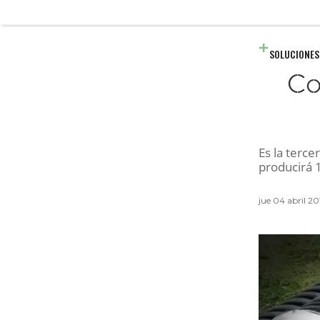
SOLUCIONES
Co
Es la terce
producirá 1
jue 04 abril 2