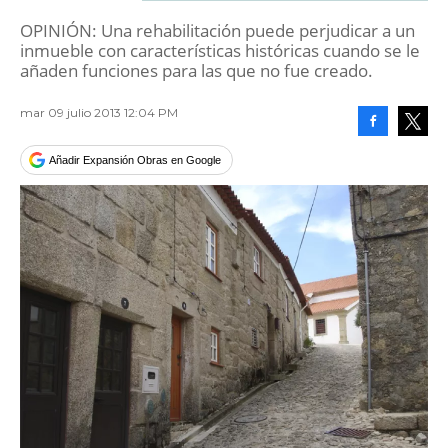
OPINIÓN: Una rehabilitación puede perjudicar a un
inmueble con características históricas cuando se le
añaden funciones para las que no fue creado.
mar 09 julio 2013 12:04 PM
Facebook
Tweet
Añadir Expansión Obras en Google