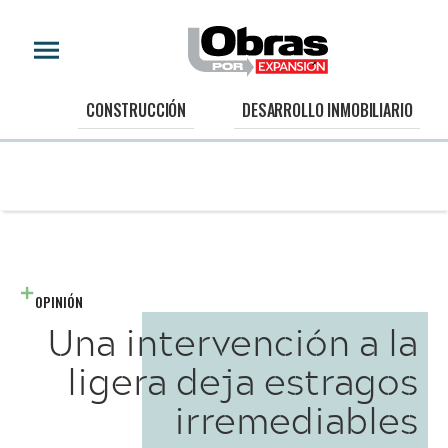
CONSTRUCCIÓN
DESARROLLO INMOBILIARIO
OPINIÓN
Una intervención a la
ligera deja estragos
irremediables