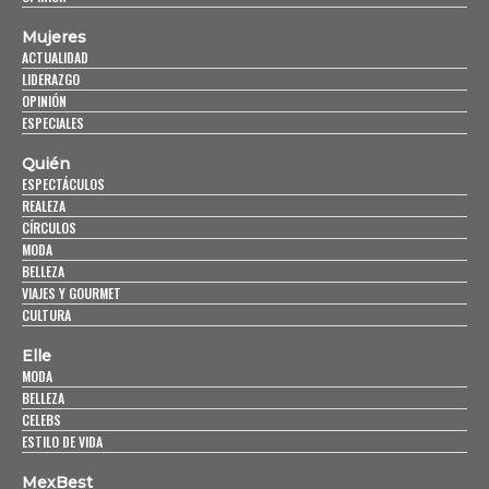
Mujeres
ACTUALIDAD
LIDERAZGO
OPINIÓN
ESPECIALES
Quién
ESPECTÁCULOS
REALEZA
CÍRCULOS
MODA
BELLEZA
VIAJES Y GOURMET
CULTURA
Elle
MODA
BELLEZA
CELEBS
ESTILO DE VIDA
MexBest