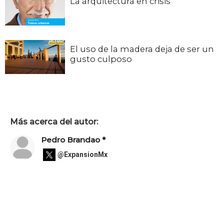
La arquitectura en crisis
El uso de la madera deja de ser un
gusto culposo
Más acerca del autor:
Pedro Brandao *
@ExpansionMx