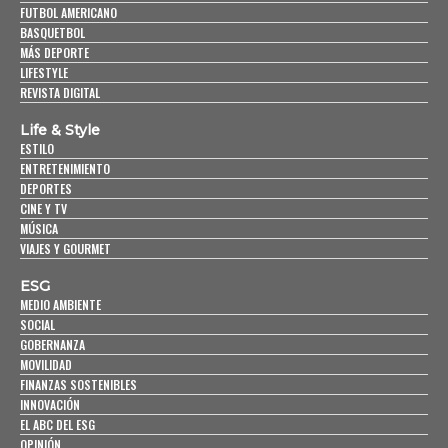
FUTBOL AMERICANO
BASQUETBOL
MÁS DEPORTE
LIFESTYLE
REVISTA DIGITAL
Life & Style
ESTILO
ENTRETENIMIENTO
DEPORTES
CINE Y TV
MÚSICA
VIAJES Y GOURMET
ESG
MEDIO AMBIENTE
SOCIAL
GOBERNANZA
MOVILIDAD
FINANZAS SOSTENIBLES
INNOVACIÓN
EL ABC DEL ESG
OPINIÓN