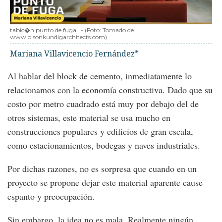
tabic�n punto de fuga
-
(Foto:
Tomado de
www.olsonkundigarchitects.com
)
Mariana Villavicencio Fernández*
Al hablar del block de cemento, inmediatamente lo
relacionamos con la economía constructiva. Dado que su
costo por metro cuadrado está muy por debajo del de
otros sistemas, este material se usa mucho en
construcciones populares y edificios de gran escala,
como estacionamientos, bodegas y naves industriales.
Por dichas razones, no es sorpresa que cuando en un
proyecto se propone dejar este material aparente cause
espanto y preocupación.
Sin embargo, la idea no es mala. Realmente ningún