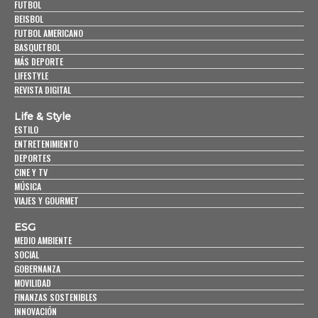
FUTBOL
BEISBOL
FUTBOL AMERICANO
BASQUETBOL
MÁS DEPORTE
LIFESTYLE
REVISTA DIGITAL
Life & Style
ESTILO
ENTRETENIMIENTO
DEPORTES
CINE Y TV
MÚSICA
VIAJES Y GOURMET
ESG
MEDIO AMBIENTE
SOCIAL
GOBERNANZA
MOVILIDAD
FINANZAS SOSTENIBLES
INNOVACIÓN