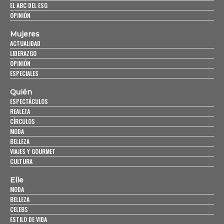
EL ABC DEL ESG
OPINIÓN
Mujeres
ACTUALIDAD
LIDERAZGO
OPINIÓN
ESPECIALES
Quién
ESPECTÁCULOS
REALEZA
CÍRCULOS
MODA
BELLEZA
VIAJES Y GOURMET
CULTURA
Elle
MODA
BELLEZA
CELEBS
ESTILO DE VIDA