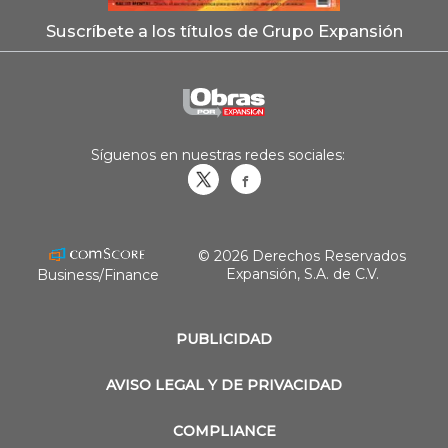
Suscríbete a los títulos de Grupo Expansión
Síguenos en nuestras redes sociales:
Obrasweb.mx
revistaobras
© 2026 Derechos Reservados
Expansión, S.A. de C.V.
Business/Finance
PUBLICIDAD
AVISO LEGAL Y DE PRIVACIDAD
COMPLIANCE