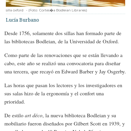
silla oxford
-
(Foto:
Cortes�a Bodleian Libraries
)
Lucía Burbano
Desde 1756, solamente dos sillas han formado parte de
las bibliotecas Bodleian, de la Universidad de Oxford.
Como parte de las renovaciones que se están llevando a
cabo, este año se realizó una convocatoria para diseñar
una tercera, que recayó en Edward Barber y Jay Osgerby.
Las horas que pasan los lectores y los investigadores en
sus salas hizo de la ergonomía y el confort una
prioridad.
De estilo
art déco
, la nueva biblioteca Bodleian y su
mobiliario fueron diseñados por Gilbert Scott en 1939, y