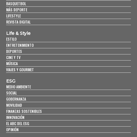
BASQUETBOL
MÁS DEPORTE
LIFESTYLE
REVISTA DIGITAL
Life & Style
ESTILO
ENTRETENIMIENTO
DEPORTES
CINE Y TV
MÚSICA
VIAJES Y GOURMET
ESG
MEDIO AMBIENTE
SOCIAL
GOBERNANZA
MOVILIDAD
FINANZAS SOSTENIBLES
INNOVACIÓN
EL ABC DEL ESG
OPINIÓN