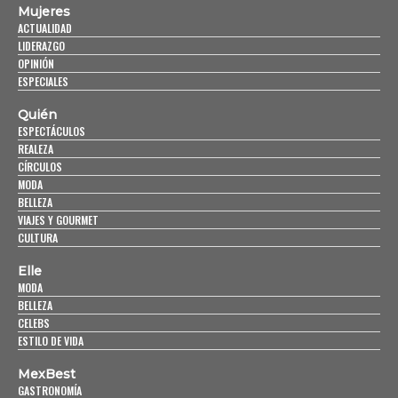
Mujeres
ACTUALIDAD
LIDERAZGO
OPINIÓN
ESPECIALES
Quién
ESPECTÁCULOS
REALEZA
CÍRCULOS
MODA
BELLEZA
VIAJES Y GOURMET
CULTURA
Elle
MODA
BELLEZA
CELEBS
ESTILO DE VIDA
MexBest
GASTRONOMÍA