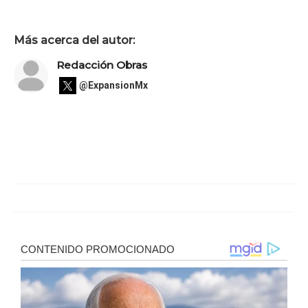
Más acerca del autor:
Redacción Obras
@ExpansionMx