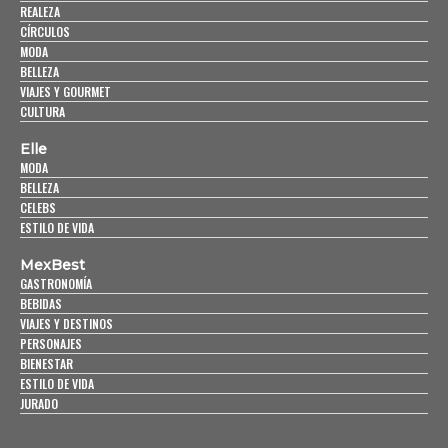
REALEZA
CÍRCULOS
MODA
BELLEZA
VIAJES Y GOURMET
CULTURA
Elle
MODA
BELLEZA
CELEBS
ESTILO DE VIDA
MexBest
GASTRONOMÍA
BEBIDAS
VIAJES Y DESTINOS
PERSONAJES
BIENESTAR
ESTILO DE VIDA
JURADO