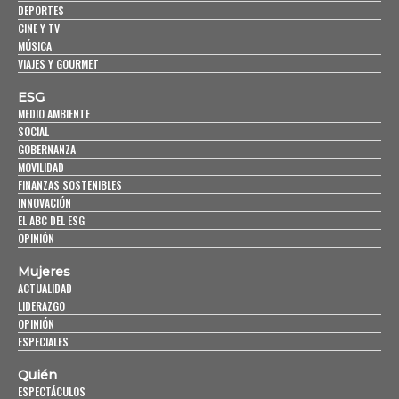
DEPORTES
CINE Y TV
MÚSICA
VIAJES Y GOURMET
ESG
MEDIO AMBIENTE
SOCIAL
GOBERNANZA
MOVILIDAD
FINANZAS SOSTENIBLES
INNOVACIÓN
EL ABC DEL ESG
OPINIÓN
Mujeres
ACTUALIDAD
LIDERAZGO
OPINIÓN
ESPECIALES
Quién
ESPECTÁCULOS