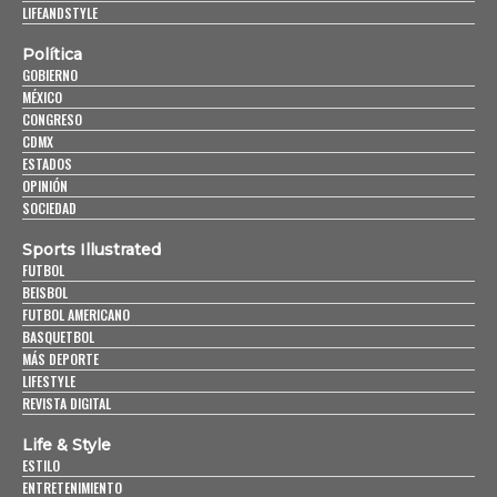
LIFEANDSTYLE
Política
GOBIERNO
MÉXICO
CONGRESO
CDMX
ESTADOS
OPINIÓN
SOCIEDAD
Sports Illustrated
FUTBOL
BEISBOL
FUTBOL AMERICANO
BASQUETBOL
MÁS DEPORTE
LIFESTYLE
REVISTA DIGITAL
Life & Style
ESTILO
ENTRETENIMIENTO