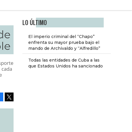
LO ÚLTIMO
 de
El imperio criminal del “Chapo”
le
enfrenta su mayor prueba bajo el
mando de Archivaldo y “Alfredillo”
Todas las entidades de Cuba a las
sporte
que Estados Unidos ha sancionado
; cada
e
Facebook
Tweet