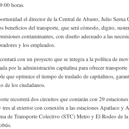
9:00 horas.
ortunidad el director de la Central de Abasto, Julio Serna
los beneficios del transporte, que será cómodo, digno, suste
emisiones contaminantes, con diseño adecuado a las necesi
radores y los empleados.
ontará con un proyecto que se integra a la política de mov
rada por la administración capitalina para ofrecer transporte
ble que optimice el tiempo de traslado de capitalinos, gara
ho de los ciudadanos.
porte recorrerá dos circuitos que contarán con 29 estaciones
 y tres al exterior con conexión a las estaciones Apatlaco y 
ema de Transporte Colectivo (STC) Metro y El Rodeo de la
obús.