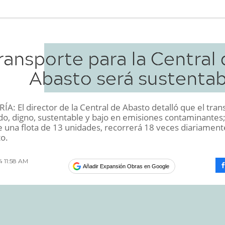
transporte para la Central
Abasto será sustentab
A: El director de la Central de Abasto detalló que el tran
o, digno, sustentable y bajo en emisiones contaminantes
e una flota de 13 unidades, recorrerá 18 veces diariament
to.
14 11:58 AM
Añadir Expansión Obras en Google