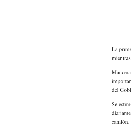
La primer
mientras 
Mancera 
importan
del Gobi
Se estim
diariame
camión.