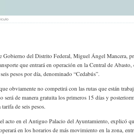
iculo
de Gobierno del Distrito Federal, Miguel Ángel Mancera, pr
ansporte que entrará en operación en la Central de Abasto,
 seis pesos por día, denominado “Cedabús”.
ue obviamente no competirá con las rutas que están traba
cio será de manera gratuita los primeros 15 días y posterior
 tarifa de seis pesos.
el acto en el Antiguo Palacio del Ayuntamiento, explicó qu
 operará en los horarios de más movimiento en la zona, entr