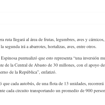
a ruta llegará al área de frutas, legumbres, aves y cárnicos,
la segunda irá a abarrotes, hortalizas, aves, entre otros.
Espinosa puntualizó que esto representa “una inversión m
te de la Central de Abasto de 30 millones, con el apoyo d
erno de la República”, enfatizó.
ó que cada autobús, de una flota de 13 unidades, recorrerá
nte cada circuito transportando un promedio de 900 perso