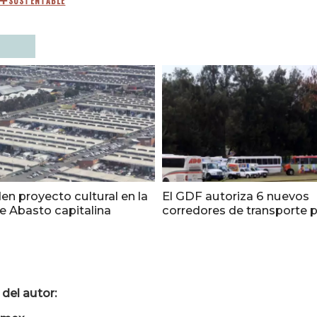
SUSTENTABLE
n proyecto cultural en la
El GDF autoriza 6 nuevos
de Abasto capitalina
corredores de transporte 
del autor: