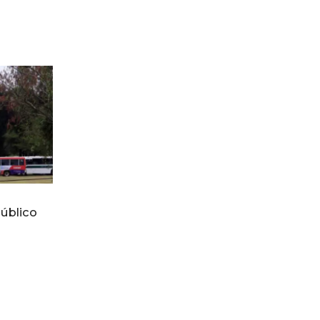
público