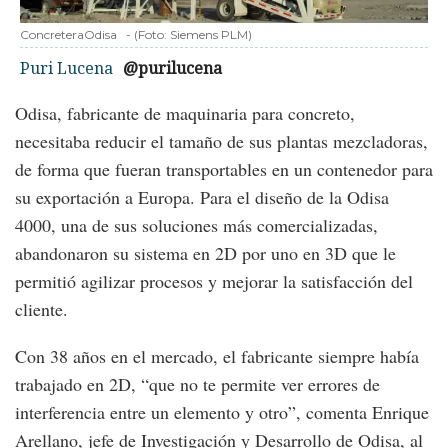
ConcreteraOdisa
-
(Foto:
Siemens PLM
)
Puri Lucena
@purilucena
Odisa, fabricante de maquinaria para concreto,
necesitaba reducir el tamaño de sus plantas mezcladoras,
de forma que fueran transportables en un contenedor para
su exportación a Europa. Para el diseño de la Odisa
4000, una de sus soluciones más comercializadas,
abandonaron su sistema en 2D por uno en 3D que le
permitió agilizar procesos y mejorar la satisfacción del
cliente.
Con 38 años en el mercado, el fabricante siempre había
trabajado en 2D, “que no te permite ver errores de
interferencia entre un elemento y otro”, comenta Enrique
Arellano, jefe de Investigación y Desarrollo de Odisa, al