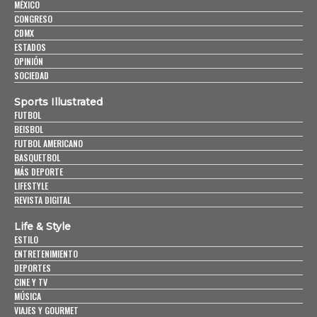
MÉXICO
CONGRESO
CDMX
ESTADOS
OPINIÓN
SOCIEDAD
Sports Illustrated
FUTBOL
BEISBOL
FUTBOL AMERICANO
BASQUETBOL
MÁS DEPORTE
LIFESTYLE
REVISTA DIGITAL
Life & Style
ESTILO
ENTRETENIMIENTO
DEPORTES
CINE Y TV
MÚSICA
VIAJES Y GOURMET