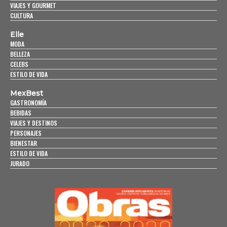
VIAJES Y GOURMET
CULTURA
Elle
MODA
BELLEZA
CELEBS
ESTILO DE VIDA
MexBest
GASTRONOMÍA
BEBIDAS
VIAJES Y DESTINOS
PERSONAJES
BIENESTAR
ESTILO DE VIDA
JURADO