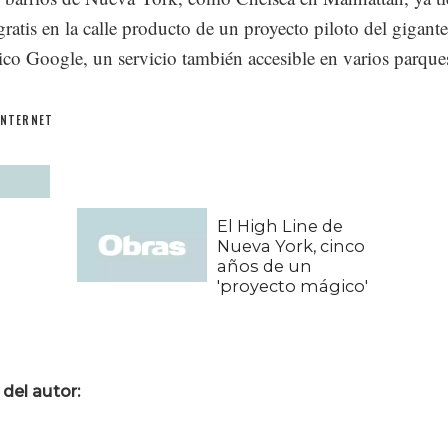
 gratis en la calle producto de un proyecto piloto del gigante
ico Google, un servicio también accesible en varios parque
INTERNET
El High Line de
Nueva York, cinco
años de un
'proyecto mágico'
del autor: