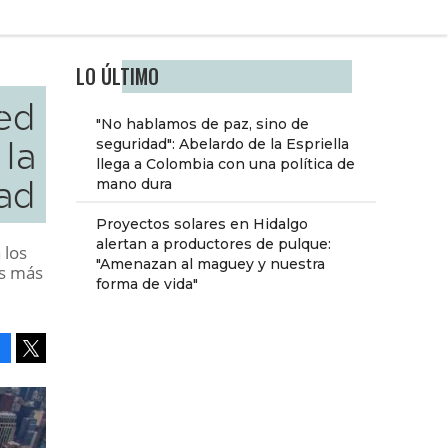
LO ÚLTIMO
ed
"No hablamos de paz, sino de
 la
seguridad": Abelardo de la Espriella
llega a Colombia con una política de
ad
mano dura
Proyectos solares en Hidalgo
alertan a productores de pulque:
 los
"Amenazan al maguey y nuestra
es más
forma de vida"
Facebook
Tweet