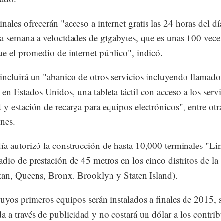
nales ofrecerán "acceso a internet gratis las 24 horas del dí
 la semana a velocidades de gigabytes, que es unas 100 vec
ue el promedio de internet público", indicó.
ncluirá un "abanico de otros servicios incluyendo llamado
s en Estados Unidos, una tableta táctil con acceso a los serv
d y estación de recarga para equipos electrónicos", entre otr
ones.
día autorizó la construcción de hasta 10,000 terminales "
adio de prestación de 45 metros en los cinco distritos de la
an, Queens, Bronx, Brooklyn y Staten Island).
cuyos primeros equipos serán instalados a finales de 2015, 
da a través de publicidad y no costará un dólar a los contri