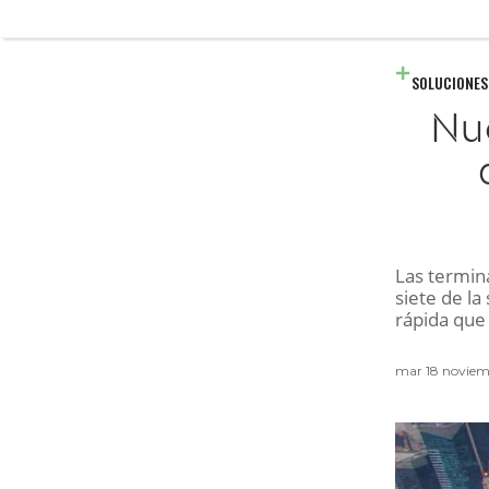
SOLUCIONES
Nu
Las termina
siete de l
rápida que 
mar 18 novie