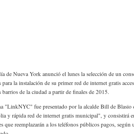
día de Nueva York anunció el lunes la selección de un cons
 para la instalación de su primer red de internet gratis acces
 barrios de la ciudad a partir de finales de 2015.
ma "LinkNYC" fue presentado por la alcalde Bill de Blasio
ia y rápida red de internet gratis municipal", y consistirá e
es que reemplazarán a los teléfonos públicos pagos, según 
ado.