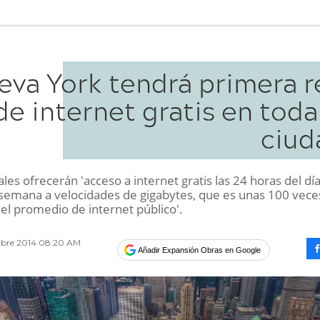
eva York tendrá primera r
de internet gratis en toda
ciud
les ofrecerán 'acceso a internet gratis las 24 horas del día
a semana a velocidades de gigabytes, que es unas 100 vec
el promedio de internet público'.
mbre 2014 08:20 AM
Añadir Expansión Obras en Google