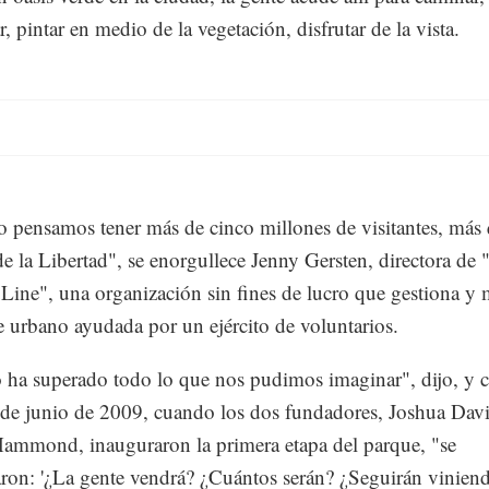
, pintar en medio de la vegetación, disfrutar de la vista.
o pensamos tener más de cinco millones de visitantes, más 
de la Libertad", se enorgullece Jenny Gersten, directora d
Line", una organización sin fines de lucro que gestiona y 
e urbano ayudada por un ejército de voluntarios.
o ha superado todo lo que nos pudimos imaginar", dijo, y 
 de junio de 2009, cuando los dos fundadores, Joshua Dav
ammond, inauguraron la primera etapa del parque, "se
ron: '¿La gente vendrá? ¿Cuántos serán? ¿Seguirán viniend