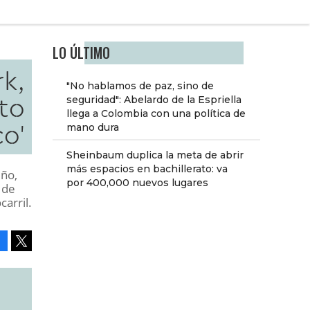
LO ÚLTIMO
rk,
"No hablamos de paz, sino de
to
seguridad": Abelardo de la Espriella
llega a Colombia con una política de
o'
mano dura
Sheinbaum duplica la meta de abrir
más espacios en bachillerato: va
eño,
por 400,000 nuevos lugares
 de
carril.
Facebook
Tweet