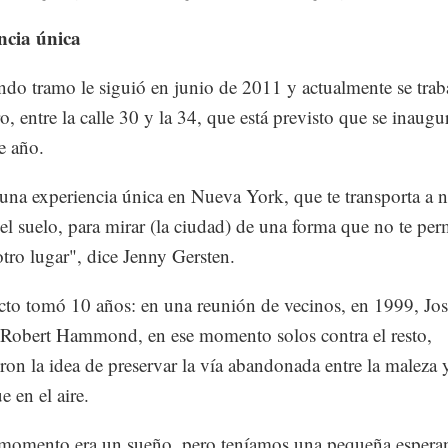
ncia única
do tramo le siguió en junio de 2011 y actualmente se trab
o, entre la calle 30 y la 34, que está previsto que se inaugu
e año.
 una experiencia única en Nueva York, que te transporta a 
el suelo, para mirar (la ciudad) de una forma que no te per
tro lugar", dice Jenny Gersten.
cto tomó 10 años: en una reunión de vecinos, en 1999, Jo
Robert Hammond, en ese momento solos contra el resto,
ron la idea de preservar la vía abandonada entre la maleza 
e en el aire.
momento era un sueño, pero teníamos una pequeña espera