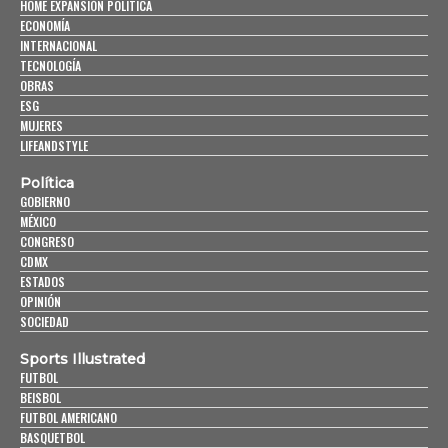
HOME EXPANSIÓN POLITICA
ECONOMÍA
INTERNACIONAL
TECNOLOGÍA
OBRAS
ESG
MUJERES
LIFEANDSTYLE
Política
GOBIERNO
MÉXICO
CONGRESO
CDMX
ESTADOS
OPINIÓN
SOCIEDAD
Sports Illustrated
FUTBOL
BEISBOL
FUTBOL AMERICANO
BASQUETBOL