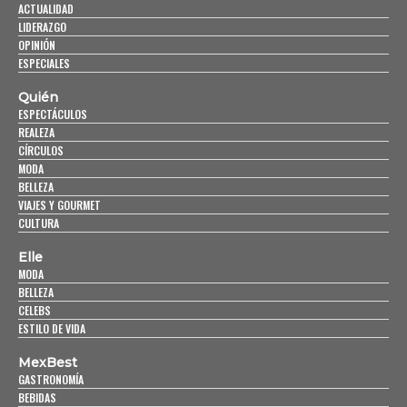
ACTUALIDAD
LIDERAZGO
OPINIÓN
ESPECIALES
Quién
ESPECTÁCULOS
REALEZA
CÍRCULOS
MODA
BELLEZA
VIAJES Y GOURMET
CULTURA
Elle
MODA
BELLEZA
CELEBS
ESTILO DE VIDA
MexBest
GASTRONOMÍA
BEBIDAS