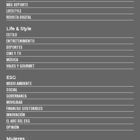
MÁS DEPORTE
LIFESTYLE
REVISTA DIGITAL
Life & Style
ESTILO
ENTRETENIMIENTO
DEPORTES
CINE Y TV
MÚSICA
VIAJES Y GOURMET
ESG
MEDIO AMBIENTE
SOCIAL
GOBERNANZA
MOVILIDAD
FINANZAS SOSTENIBLES
INNOVACIÓN
EL ABC DEL ESG
OPINIÓN
Mujeres