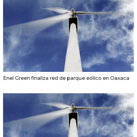
Enel Green finaliza red de parque eólico en Oaxaca