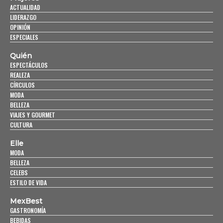
ACTUALIDAD
LIDERAZGO
OPINIÓN
ESPECIALES
Quién
ESPECTÁCULOS
REALEZA
CÍRCULOS
MODA
BELLEZA
VIAJES Y GOURMET
CULTURA
Elle
MODA
BELLEZA
CELEBS
ESTILO DE VIDA
MexBest
GASTRONOMÍA
BEBIDAS