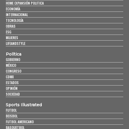
HOME EXPANSIÓN POLITICA
ECONOMÍA
INTERNACIONAL
TECNOLOGÍA
OBRAS
ESG
MUJERES
LIFEANDSTYLE
Política
GOBIERNO
MÉXICO
CONGRESO
CDMX
ESTADOS
OPINIÓN
SOCIEDAD
Sports Illustrated
FUTBOL
BEISBOL
FUTBOL AMERICANO
BASQUETBOL