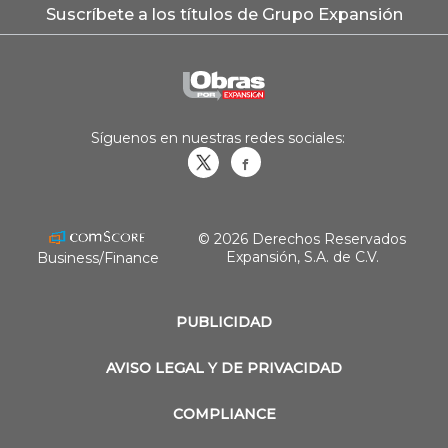
Suscríbete a los títulos de Grupo Expansión
Síguenos en nuestras redes sociales:
Obrasweb.mx
revistaobras
© 2026 Derechos Reservados
Expansión, S.A. de C.V.
Business/Finance
PUBLICIDAD
AVISO LEGAL Y DE PRIVACIDAD
COMPLIANCE