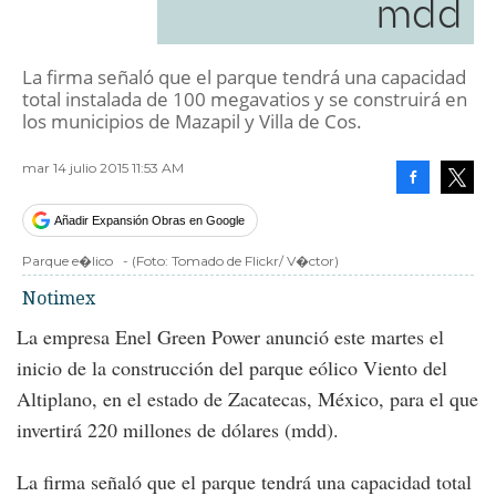
mdd
La firma señaló que el parque tendrá una capacidad
total instalada de 100 megavatios y se construirá en
los municipios de Mazapil y Villa de Cos.
mar 14 julio 2015 11:53 AM
Facebook
Tweet
Añadir Expansión Obras en Google
Parque e�lico
-
(Foto:
Tomado de Flickr/ V�ctor
)
Notimex
La empresa Enel Green Power anunció este martes el
inicio de la construcción del parque eólico Viento del
Altiplano, en el estado de Zacatecas, México, para el que
invertirá 220 millones de dólares (mdd).
La firma señaló que el parque tendrá una capacidad total