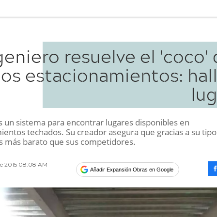
geniero resuelve el 'coco'
los estacionamientos: hal
lug
s un sistema para encontrar lugares disponibles en
ientos techados. Su creador asegura que gracias a su tipo
s más barato que sus competidores.
e 2015 08:08 AM
Añadir Expansión Obras en Google