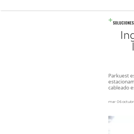
SOLUCIONES
In
Parkuest e
estacionam
cableado e
mar 06 octubr