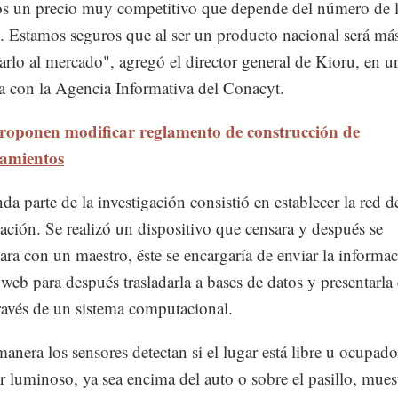
s un precio muy competitivo que depende del número de l
s. Estamos seguros que al ser un producto nacional será más
arlo al mercado", agregó el director general de Kioru, en u
ta con la Agencia Informativa del Conacyt.
roponen modificar reglamento de construcción de
namientos
da parte de la investigación consistió en establecer la red d
ción. Se realizó un dispositivo que censara y después se
ra con un maestro, éste se encargaría de enviar la informa
 web para después trasladarla a bases de datos y presentarla 
ravés de un sistema computacional.
manera los sensores detectan si el lugar está libre u ocupad
r luminoso, ya sea encima del auto o sobre el pasillo, mues