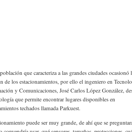
población que caracteriza a las grandes ciudades ocasionó 
ón de los estacionamientos, por ello el ingeniero en Tecnol
mación y Comunicaciones, José Carlos López González, des
ología que permite encontrar lugares disponibles en
amientos techados llamada Parkuest.
ionamiento puede ser muy grande, de ahí que se preguntar
o convendría usar, qué sensores, tamaños, protecciones, cuá