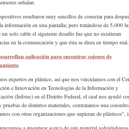
sensores señalan.
spositivos resultaron muy sencillos de conectar para despu
 la información en una pantalla; pero tratándose de 5,000 l
e un solo cable el siguiente desafío fue que no existieran
encias en la comunicación y que ésta se diera en tiempo real.
esarrollan aplicación para encontrar cajones de
namiento
os expertos en plástico, así que nos vinculamos con el Ce
ación e Innovación en Tecnologías de la Información y
ción (Infotec) en el Distrito Federal, el cual nos ayudó co
y pruebas de distintos materiales, contratamos una consulto
amos con otras organizaciones que supieran de plásticos", i
mpezamos a investigar acerca de este material volviéndono