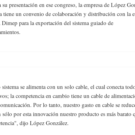
a su presentación en ese congreso, la empresa de López Go
a tiene un convenio de colaboración y distribución con la 
a Dimep para la exportación del sistema guiado de
amientos.
 sistema se alimenta con un solo cable, el cual conecta todo
ivos; la competencia en cambio tiene un cable de alimentac
comunicación. Por lo tanto, nuestro gasto en cable se reduc
 sólo por esta innovación nuestro producto es más barato q
tencia", dijo López González.