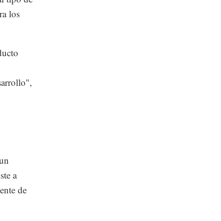
ra los
ducto
arrollo",
 un
ste a
ente de