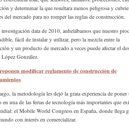
ción y determinar la que resultara menos peligrosa y cubrie
es del mercado para no romper las reglas de construcción.
 investigación data de 2010, anhelábamos que nuestro pro
dible, fácil de instalar y utilizar, pero la mezcla entre la
ación y un producto de mercado a veces puede afectar el des
 López González.
roponen modificar reglamento de construcción de
namientos
rgo, la metodología les dejó la grata experiencia de poner
o en una de las ferias de tecnología más importantes que exi
ndial: el Mobile World Congress en España, donde llega g
mundo con interés en comercializar.