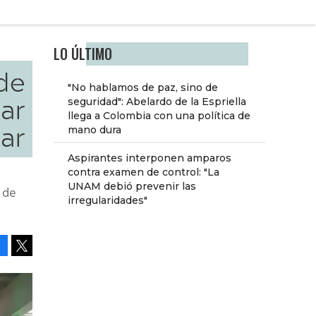
LO ÚLTIMO
 de
"No hablamos de paz, sino de
lar
seguridad": Abelardo de la Espriella
llega a Colombia con una política de
ar
mano dura
Aspirantes interponen amparos
contra examen de control: "La
UNAM debió prevenir las
 de
irregularidades"
Facebook
Tweet