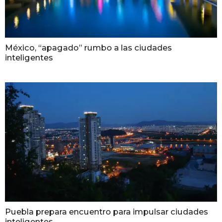
México, “apagado” rumbo a las ciudades
inteligentes
Puebla prepara encuentro para impulsar ciudades
inteligentes