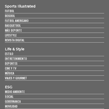
Sports Illustrated
FUTBOL
BEISBOL
FUTBOL AMERICANO
BASQUETBOL
MÁS DEPORTE
LIFESTYLE
REVISTA DIGITAL
Life & Style
ESTILO
ENTRETENIMIENTO
DEPORTES
CINE Y TV
MÚSICA
VIAJES Y GOURMET
ESG
MEDIO AMBIENTE
SOCIAL
GOBERNANZA
MOVILIDAD