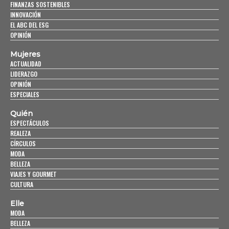
FINANZAS SOSTENIBLES
INNOVACIÓN
EL ABC DEL ESG
OPINIÓN
Mujeres
ACTUALIDAD
LIDERAZGO
OPINIÓN
ESPECIALES
Quién
ESPECTÁCULOS
REALEZA
CÍRCULOS
MODA
BELLEZA
VIAJES Y GOURMET
CULTURA
Elle
MODA
BELLEZA