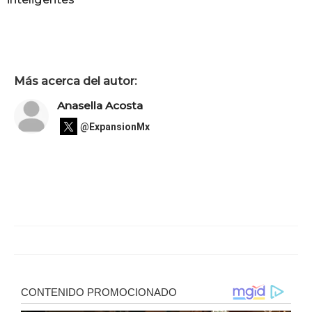
Más acerca del autor:
Anasella Acosta
@ExpansionMx