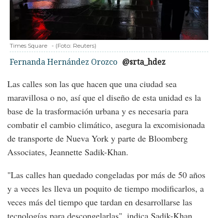
Times Square
-
(Foto:
Reuters
)
Fernanda Hernández Orozco
@srta_hdez
Las calles son las que hacen que una ciudad sea
maravillosa o no, así que el diseño de esta unidad es la
base de la trasformación urbana y es necesaria para
combatir el cambio climático, asegura la excomisionada
de transporte de Nueva York y parte de Bloomberg
Associates, Jeannette Sadik-Khan.
"Las calles han quedado congeladas por más de 50 años
y a veces les lleva un poquito de tiempo modificarlos, a
veces más del tiempo que tardan en desarrollarse las
tecnologías para descongelarlas", indica Sadik-Khan