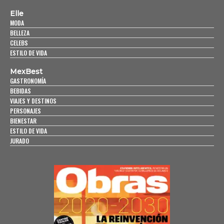
Elle
MODA
BELLEZA
CELEBS
ESTILO DE VIDA
MexBest
GASTRONOMÍA
BEBIDAS
VIAJES Y DESTINOS
PERSONAJES
BIENESTAR
ESTILO DE VIDA
JURADO