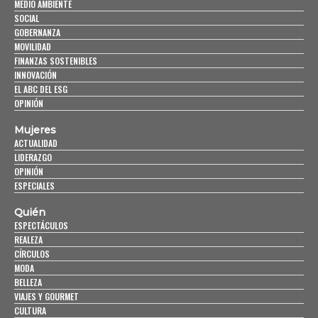
MEDIO AMBIENTE
SOCIAL
GOBERNANZA
MOVILIDAD
FINANZAS SOSTENIBLES
INNOVACIÓN
EL ABC DEL ESG
OPINIÓN
Mujeres
ACTUALIDAD
LIDERAZGO
OPINIÓN
ESPECIALES
Quién
ESPECTÁCULOS
REALEZA
CÍRCULOS
MODA
BELLEZA
VIAJES Y GOURMET
CULTURA