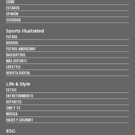
CDMX
ESTADOS
OPINIÓN
SOCIEDAD
Sports Illustrated
FUTBOL
BEISBOL
FUTBOL AMERICANO
BASQUETBOL
MÁS DEPORTE
LIFESTYLE
REVISTA DIGITAL
Life & Style
ESTILO
ENTRETENIMIENTO
DEPORTES
CINE Y TV
MÚSICA
VIAJES Y GOURMET
ESG