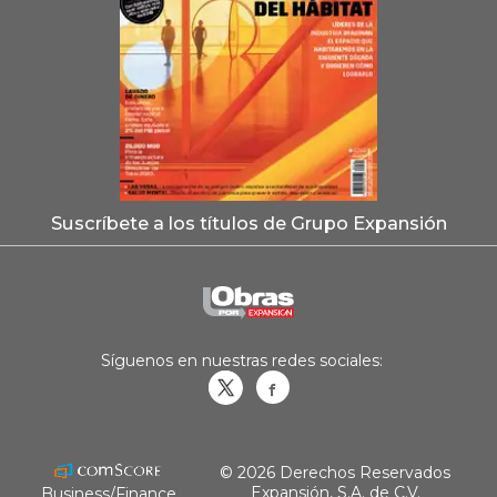
Suscríbete a los títulos de Grupo Expansión
Síguenos en nuestras redes sociales:
Obrasweb.mx
revistaobras
© 2026 Derechos Reservados
Expansión, S.A. de C.V.
Business/Finance