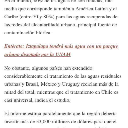
En el mundo, 80% de las aguas no son tratadas, una
media que corresponde también a América Latina y el
Caribe (entre 70 y 80%) para las aguas recuperadas de
las redes del alcantarillado urbano, principal fuente de
contaminación hídrica.
Entérate: Iztapalapa tendrá más agua con un parque
urbano diseñado por la UNAM
No obstante, algunos países han extendido
considerablemente el tratamiento de las aguas residuales
urbanas y Brasil, México y Uruguay reciclan más de la
mitad del total, mientras que el tratamiento en Chile es
casi universal, indica el estudio.
El informe estima paralelamente que la región debería
invertir más de 33,000 millones de dólares para que el