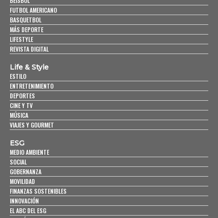
BEISBOL
FUTBOL AMERICANO
BASQUETBOL
MÁS DEPORTE
LIFESTYLE
REVISTA DIGITAL
Life & Style
ESTILO
ENTRETENIMIENTO
DEPORTES
CINE Y TV
MÚSICA
VIAJES Y GOURMET
ESG
MEDIO AMBIENTE
SOCIAL
GOBERNANZA
MOVILIDAD
FINANZAS SOSTENIBLES
INNOVACIÓN
EL ABC DEL ESG