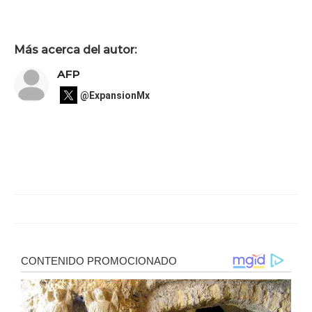
Más acerca del autor:
AFP
@ExpansionMx