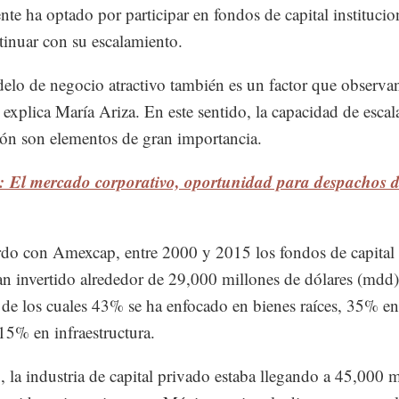
nte ha optado por participar en fondos de capital institucio
tinuar con su escalamiento.
lo de negocio atractivo también es un factor que observan
 explica María Ariza. En este sentido, la capacidad de escala
ón son elementos de gran importancia.
: El mercado corporativo, oportunidad para despachos d
do con Amexcap, entre 2000 y 2015 los fondos de capital
an invertido alrededor de 29,000 millones de dólares (mdd)
de los cuales 43% se ha enfocado en bienes raíces, 35% en
15% en infraestructura.
 la industria de capital privado estaba llegando a 45,000 