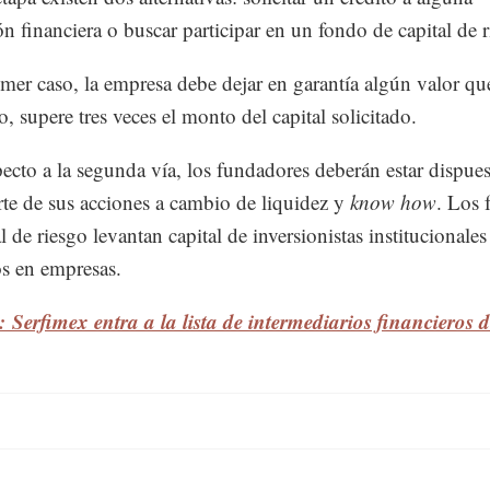
ión financiera o buscar participar en un fondo de capital de r
imer caso, la empresa debe dejar en garantía algún valor qu
, supere tres veces el monto del capital solicitado.
ecto a la segunda vía, los fundadores deberán estar dispues
rte de sus acciones a cambio de liquidez y
know how
. Los 
l de riesgo levantan capital de inversionistas institucionales
los en empresas.
 Serfimex entra a la lista de intermediarios financieros 