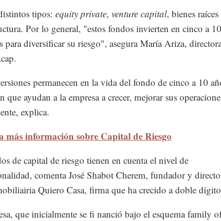
distintos tipos:
equity private
,
venture capital
, bienes raíces
ructura. Por lo general, "estos fondos invierten en cinco a 1
s para diversificar su riesgo", asegura María Ariza, director
cap.
versiones permanecen en la vida del fondo de cinco a 10 añ
n que ayudan a la empresa a crecer, mejorar sus operacione
ente, explica.
a más información sobre Capital de Riesgo
os de capital de riesgo tienen en cuenta el nivel de
ionalidad, comenta José Shabot Cherem, fundador y directo
mobiliairia Quiero Casa, firma que ha crecido a doble dígito
sa, que inicialmente se fi nanció bajo el esquema family off