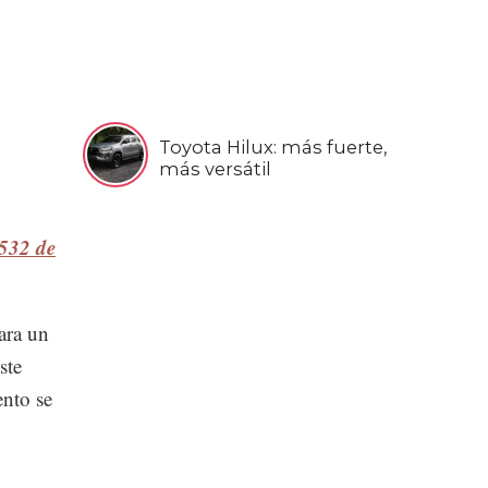
Toyota Hilux: más fuerte,
más versátil
 532 de
ara un
ste
nto se