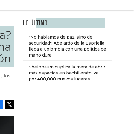
LO ÚLTIMO
a?
"No hablamos de paz, sino de
una
seguridad": Abelardo de la Espriella
llega a Colombia con una política de
ón
mano dura
Sheinbaum duplica la meta de abrir
más espacios en bachillerato: va
, los
por 400,000 nuevos lugares
Facebook
Tweet