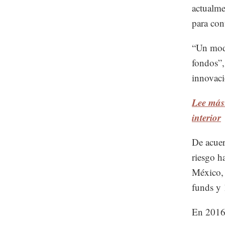
actualme
para con
“Un mode
fondos”,
innovaci
Lee más
interior
De acuer
riesgo h
México, 
funds y 
En 2016,