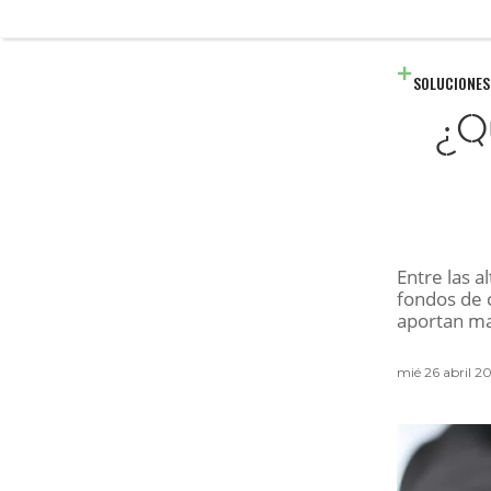
SOLUCIONES
¿Q
Entre las a
fondos de 
aportan ma
mié 26 abril 2