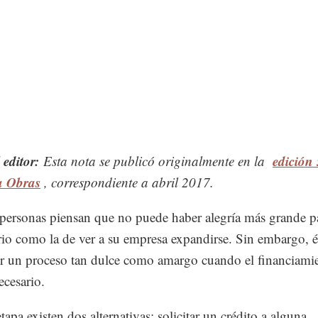
 editor:
edición
Esta nota se publicó originalmente en la
ta Obras
, correspondiente a abril 2017.
ersonas piensan que no puede haber alegría más grande p
io como la de ver a su empresa expandirse. Sin embargo, é
r un proceso tan dulce como amargo cuando el financiamie
ecesario.
tapa existen dos alternativas: solicitar un crédito a alguna