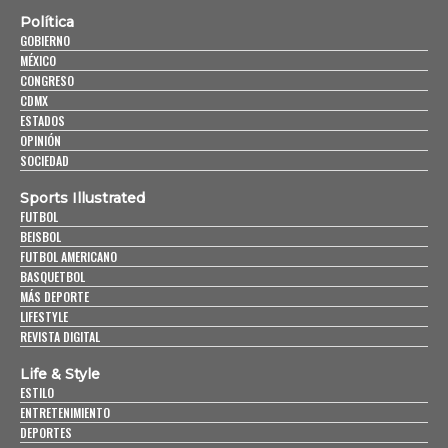
Política
GOBIERNO
MÉXICO
CONGRESO
CDMX
ESTADOS
OPINIÓN
SOCIEDAD
Sports Illustrated
FUTBOL
BEISBOL
FUTBOL AMERICANO
BASQUETBOL
MÁS DEPORTE
LIFESTYLE
REVISTA DIGITAL
Life & Style
ESTILO
ENTRETENIMIENTO
DEPORTES