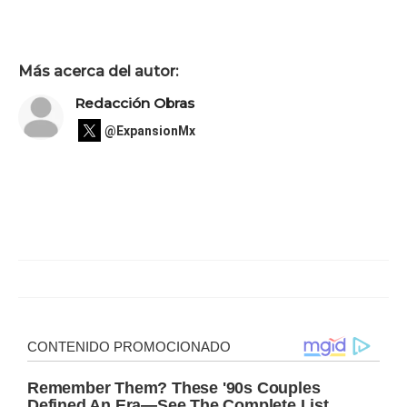
Más acerca del autor:
Redacción Obras
@ExpansionMx