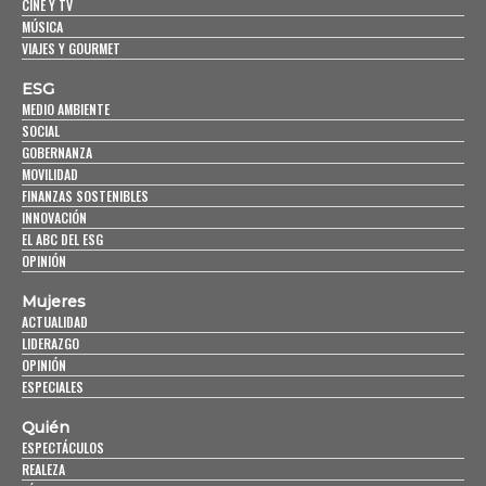
CINE Y TV
MÚSICA
VIAJES Y GOURMET
ESG
MEDIO AMBIENTE
SOCIAL
GOBERNANZA
MOVILIDAD
FINANZAS SOSTENIBLES
INNOVACIÓN
EL ABC DEL ESG
OPINIÓN
Mujeres
ACTUALIDAD
LIDERAZGO
OPINIÓN
ESPECIALES
Quién
ESPECTÁCULOS
REALEZA