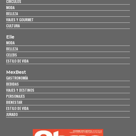
CÍRCULOS
MODA
BELLEZA
VIAJES Y GOURMET
CULTURA
Elle
MODA
BELLEZA
CELEBS
ESTILO DE VIDA
MexBest
GASTRONOMÍA
BEBIDAS
VIAJES Y DESTINOS
PERSONAJES
BIENESTAR
ESTILO DE VIDA
JURADO