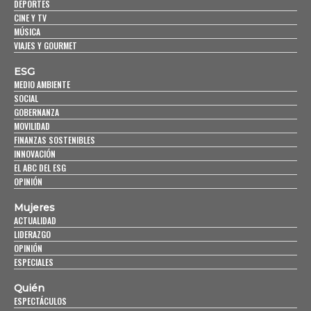
DEPORTES
CINE Y TV
MÚSICA
VIAJES Y GOURMET
ESG
MEDIO AMBIENTE
SOCIAL
GOBERNANZA
MOVILIDAD
FINANZAS SOSTENIBLES
INNOVACIÓN
EL ABC DEL ESG
OPINIÓN
Mujeres
ACTUALIDAD
LIDERAZGO
OPINIÓN
ESPECIALES
Quién
ESPECTÁCULOS