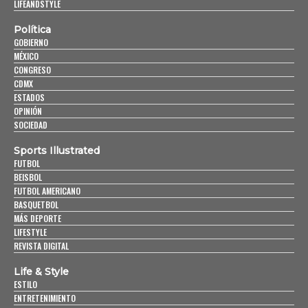
LIFEANDSTYLE
Política
GOBIERNO
MÉXICO
CONGRESO
CDMX
ESTADOS
OPINIÓN
SOCIEDAD
Sports Illustrated
FUTBOL
BEISBOL
FUTBOL AMERICANO
BASQUETBOL
MÁS DEPORTE
LIFESTYLE
REVISTA DIGITAL
Life & Style
ESTILO
ENTRETENIMIENTO