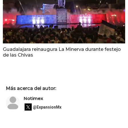
Guadalajara reinaugura La Minerva durante festejo
de las Chivas
Más acerca del autor:
Notimex
@ExpansionMx