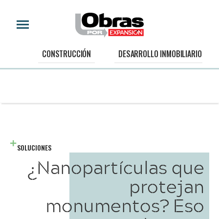
CONSTRUCCIÓN
DESARROLLO INMOBILIARIO
SOLUCIONES
¿Nanopartículas que
protejan
monumentos? Eso