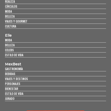
REALEZA
CÍRCULOS
MODA
BELLEZA
VIAJES Y GOURMET
CULTURA
Elle
MODA
BELLEZA
CELEBS
ESTILO DE VIDA
MexBest
GASTRONOMÍA
BEBIDAS
VIAJES Y DESTINOS
PERSONAJES
BIENESTAR
ESTILO DE VIDA
JURADO